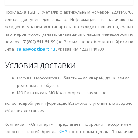
Прокладка ГБЦ J3 (металл) с артикульным номером 223114X700
сейчас доступен для заказа. Информацию по наличию на
складах компании «Оптипарт» и на складах наших надежных
партнеров можно узнать, связавшись с нашим менеджером по
номеру
+7 (800) 511-51-99
(по России звонок бесплатный) или по
E-mail
sales@optipart.ru
, указав KMP 223114X700
Условия доставки
Москва и Московская Область — до дверей, до ТК или до
рейсовых автобусов.
МО Балашиха и МО Красногорск — самовывоз.
Более подробную информацию Вы сможете уточнить в разделе
«Условия доставки»
Компания «Оптипарт» предлагает широкий ассортимент
запасных частей бренда
KMP
по оптовым ценам. В наличии