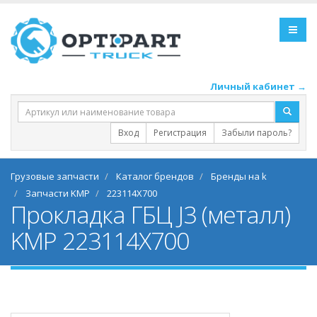
Личный кабинет →
Вход
Регистрация
Забыли пароль?
Грузовые запчасти
Каталог брендов
Бренды на k
Запчасти KMP
223114X700
Прокладка ГБЦ J3 (металл)
KMP 223114X700