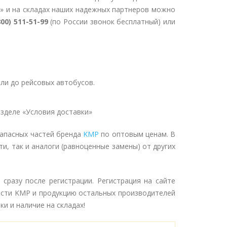
» и на складах наших надежных партнеров можно
800) 511-51-99
(по России звонок бесплатный) или
ли до рейсовых автобусов.
зделе «Условия доставки»
запасных частей бренда
KMP
по оптовым ценам. В
и, так и аналоги (равноценные замены) от других
сразу после регистрации. Регистрация на сайте
асти KMP и продукцию остальных производителей
и и наличие на складах!