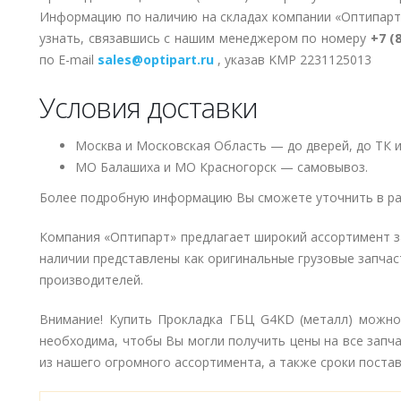
Информацию по наличию на складах компании «Оптипарт
узнать, связавшись с нашим менеджером по номеру
+7 (
по E-mail
sales@optipart.ru
, указав KMP 2231125013
Условия доставки
Москва и Московская Область — до дверей, до ТК и
МО Балашиха и МО Красногорск — самовывоз.
Более подробную информацию Вы сможете уточнить в ра
Компания «Оптипарт» предлагает широкий ассортимент 
наличии представлены как оригинальные грузовые запчаст
производителей.
Внимание! Купить Прокладка ГБЦ G4KD (металл) можно 
необходима, чтобы Вы могли получить цены на все запч
из нашего огромного ассортимента, а также сроки поставк