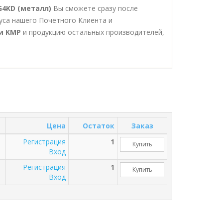
G4KD (металл)
Вы сможете сразу после
уса нашего Почетного Клиента и
и KMP
и продукцию остальных производителей,
Цена
Остаток
Заказ
Регистрация
1
Купить
Вход
Регистрация
1
Купить
Вход