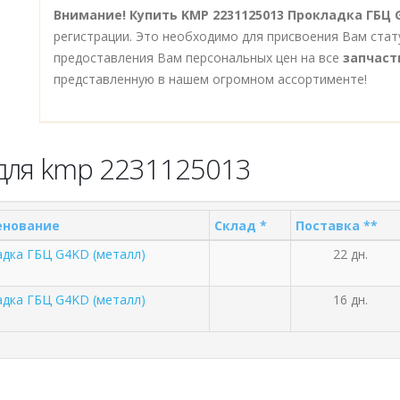
Внимание!
Купить KMP 2231125013 Прокладка ГБЦ 
регистрации. Это необходимо для присвоения Вам стат
предоставления Вам персональных цен на все
запчаст
представленную в нашем огромном ассортименте!
для kmp 2231125013
енование
Склад *
Поставка **
дка ГБЦ G4KD (металл)
22 дн.
дка ГБЦ G4KD (металл)
16 дн.