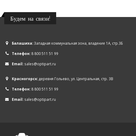
Будем на связи!
Балашиха:
Западная коммунальная зона, владение 1А, стр.3Б
Телефон:
8 800 511 51 99
Email:
sales@optipart.ru
Красногорск:
деревня Гольево, ул. Центральная, стр. 3В
Телефон:
8 800 511 51 99
Email:
sales@optipart.ru