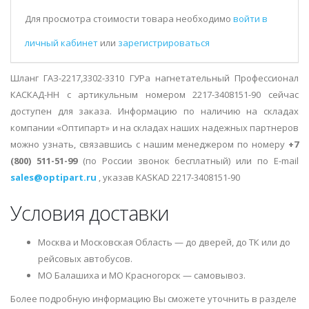
Для просмотра стоимости товара необходимо
войти в
личный кабинет
или
зарегистрироваться
Шланг ГАЗ-2217,3302-3310 ГУРа нагнетательный Профессионал
КАСКАД-НН с артикульным номером 2217-3408151-90 сейчас
доступен для заказа. Информацию по наличию на складах
компании «Оптипарт» и на складах наших надежных партнеров
можно узнать, связавшись с нашим менеджером по номеру
+7
(800) 511-51-99
(по России звонок бесплатный) или по E-mail
sales@optipart.ru
, указав KASKAD 2217-3408151-90
Условия доставки
Москва и Московская Область — до дверей, до ТК или до
рейсовых автобусов.
МО Балашиха и МО Красногорск — самовывоз.
Более подробную информацию Вы сможете уточнить в разделе