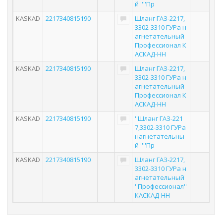
й ''''Пр
KASKAD
2217340815190
Шланг ГАЗ-2217,
3302-3310 ГУРа н
агнетательный
Профессионал К
АСКАД-НН
KASKAD
2217340815190
Шланг ГАЗ-2217,
3302-3310 ГУРа н
агнетательный
Профессионал К
АСКАД-НН
KASKAD
2217340815190
''Шланг ГАЗ-221
7,3302-3310 ГУРа
нагнетательны
й ''''Пр
KASKAD
2217340815190
Шланг ГАЗ-2217,
3302-3310 ГУРа н
агнетательный
''Профессионал''
КАСКАД-НН