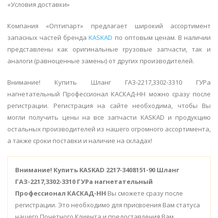
«Условия доставки»
Компания «Оптипарт» предлагает широкий ассортимент
запасных частей бренда
KASKAD
по оптовым ценам. В наличии
представлены как оригинальные грузовые запчасти, так и
аналоги (равноценные замены) от других производителей.
Внимание! Купить Шланг ГАЗ-2217,3302-3310 ГУРа
нагнетательный Профессионал КАСКАД-НН можно сразу после
регистрации. Регистрация на сайте необходима, чтобы Вы
могли получить цены на все запчасти KASKAD и продукцию
остальных производителей из нашего огромного ассортимента,
а также сроки поставки и наличие на складах!
Внимание!
Купить KASKAD 2217-3408151-90 Шланг
ГАЗ-2217,3302-3310 ГУРа нагнетательный
Профессионал КАСКАД-НН
Вы сможете сразу после
регистрации. Это необходимо для присвоения Вам статуса
нашего Почетного Клиента и предоставления Вам