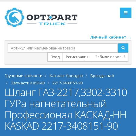
Личный кабинет →
Вход
Регистрация
Забыли пароль?
Грузовые запчасти
Каталог брендов
Бренды на k
Запчасти KASKAD
2217-3408151-90
Шланг ГАЗ-2217,3302-3310
ГУРа нагнетательный
Профессионал КАСКАД-НН
KASKAD 2217-3408151-90