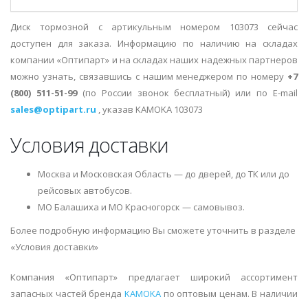
Диск тормозной с артикульным номером 103073 сейчас
доступен для заказа. Информацию по наличию на складах
компании «Оптипарт» и на складах наших надежных партнеров
можно узнать, связавшись с нашим менеджером по номеру
+7
(800) 511-51-99
(по России звонок бесплатный) или по E-mail
sales@optipart.ru
, указав KAMOKA 103073
Условия доставки
Москва и Московская Область — до дверей, до ТК или до
рейсовых автобусов.
МО Балашиха и МО Красногорск — самовывоз.
Более подробную информацию Вы сможете уточнить в разделе
«Условия доставки»
Компания «Оптипарт» предлагает широкий ассортимент
запасных частей бренда
KAMOKA
по оптовым ценам. В наличии