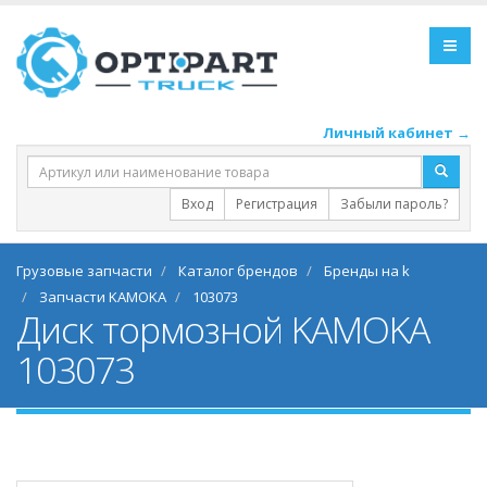
Личный кабинет →
Вход
Регистрация
Забыли пароль?
Грузовые запчасти
Каталог брендов
Бренды на k
Запчасти KAMOKA
103073
Диск тормозной KAMOKA
103073