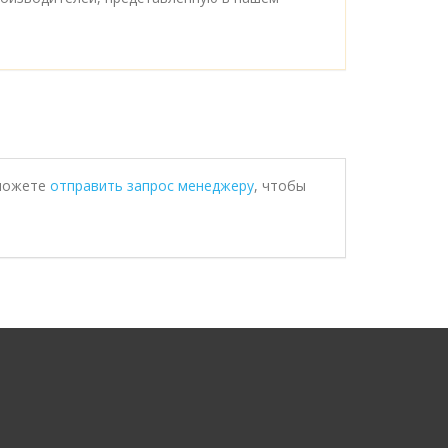
 можете
отправить запрос менеджеру
, чтобы