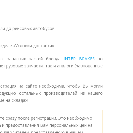
ли до рейсовых автобусов.
зделе «Условия доставки»
ент запасных частей бренда
INTER BRAKES
по
е грузовые запчасти, так и аналоги (равноценные
истрация на сайте необходима, чтобы Вы могли
одукцию остальных производителей из нашего
е на складах!
е сразу после регистрации. Это необходимо
а и предоставления Вам персональных цен на
оизводителей, представленную в нашем