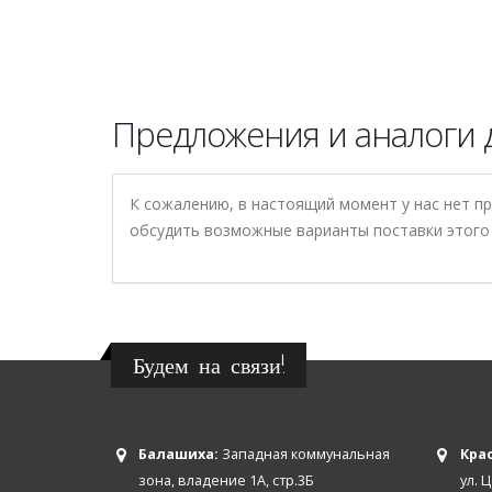
Предложения и аналоги д
К сожалению, в настоящий момент у нас нет п
обсудить возможные варианты поставки этого 
Будем на связи!
Балашиха:
Западная коммунальная
Крас
зона, владение 1А, стр.3Б
ул. 