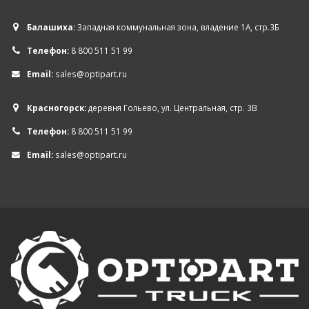
Балашиха:
Западная коммунальная зона, владение 1А, стр.3Б
Телефон:
8 800 511 51 99
Email:
sales@optipart.ru
Красногорск:
деревня Гольево, ул. Центральная, стр. 3В
Телефон:
8 800 511 51 99
Email:
sales@optipart.ru