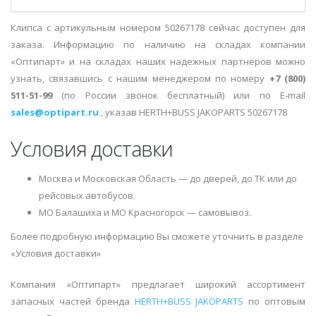
Клипса с артикульным номером 50267178 сейчас доступен для
заказа. Информацию по наличию на складах компании
«Оптипарт» и на складах наших надежных партнеров можно
узнать, связавшись с нашим менеджером по номеру
+7 (800)
511-51-99
(по России звонок бесплатный) или по E-mail
sales@optipart.ru
, указав HERTH+BUSS JAKOPARTS 50267178
Условия доставки
Москва и Московская Область — до дверей, до ТК или до
рейсовых автобусов.
МО Балашиха и МО Красногорск — самовывоз.
Более подробную информацию Вы сможете уточнить в разделе
«Условия доставки»
Компания «Оптипарт» предлагает широкий ассортимент
запасных частей бренда
HERTH+BUSS JAKOPARTS
по оптовым