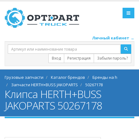
Личный кабинет →
Вход
Регистрация
Забыли пароль?
Грузовые запчасти
Каталог брендов
Бренды на h
Запчасти HERTH+BUSS JAKOPARTS
50267178
Клипса HERTH+BUSS
JAKOPARTS 50267178