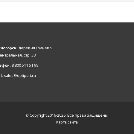
ногорск:
деревня Гольево,
Центральная, стр. 3В
ефон:
8 800 511 51 99
l:
sales@optipart.ru
© Copyright 2016-2026. Все права защищены.
Карта сайта