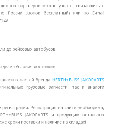
адежных партнеров можно узнать, связавшись с
о России звонок бесплатный) или по E-mail
7129
ли до рейсовых автобусов.
зделе «Условия доставки»
запасных частей бренда
HERTH+BUSS JAKOPARTS
гинальные грузовые запчасти, так и аналоги
е регистрации. Регистрация на сайте необходима,
ERTH+BUSS JAKOPARTS и продукцию остальных
же сроки поставки и наличие на складах!