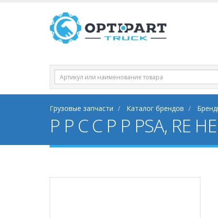
Грузовые запчасти
Каталог брендов
Бренд
Р Р С С Р Р PSA, RE