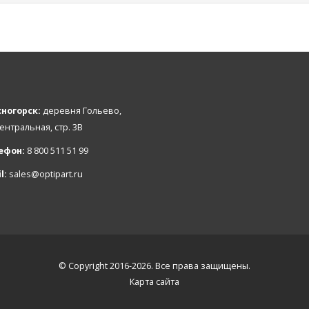
ногорск:
деревня Гольево,
Центральная, стр. 3В
ефон:
8 800 511 51 99
l:
sales@optipart.ru
© Copyright 2016-2026. Все права защищены.
Карта сайта