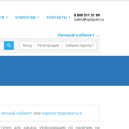
8 800 511 51 99
ГИ
КЛИЕНТАМ
КОНТАКТЫ
sales@optipart.ru
Личный кабинет →
Вход
Регистрация
Забыли пароль?
в личный кабинет
или
зарегистрироваться
ступен для заказа. Информацию по наличию на