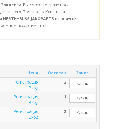
 Заклепка
Вы сможете сразу после
уса нашего Почетного Клиента и
и HERTH+BUSS JAKOPARTS
и продукцию
громном ассортименте!
Цена
Остаток
Заказ
Регистрация
2
Купить
Вход
Регистрация
1
Купить
Вход
Регистрация
2
Купить
Вход