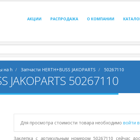
АКЦИИ
РАСПРОДАЖА
О КОМПАНИИ
КАТАЛО
ы на h
Запчасти HERTH+BUSS JAKOPARTS
50267110
S JAKOPARTS 50267110
Для просмотра стоимости товара необходимо
войти 
Заклепка с артикульным номером 50267110 сейчас до