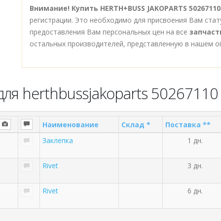
Внимание!
Купить HERTH+BUSS JAKOPARTS 50267110
регистрации. Это необходимо для присвоения Вам стат
предоставления Вам персональных цен на все
запчаст
остальных производителей, представленную в нашем о
ля herthbussjakoparts 50267110
Наименование
Склад *
Поставка **
Заклепка
1 дн.
Rivet
3 дн.
Rivet
6 дн.