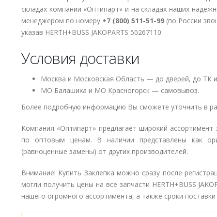
складах компании «Оптипарт» и на складах наших надеж
менеджером по номеру
+7 (800) 511-51-99
(по России зво
указав HERTH+BUSS JAKOPARTS 50267110
Условия доставки
Москва и Московская Область — до дверей, до ТК и
МО Балашиха и МО Красногорск — самовывоз.
Более подробную информацию Вы сможете уточнить в ра
Компания «Оптипарт» предлагает широкий ассортимент 
по оптовым ценам. В наличии представлены как ори
(равноценные замены) от других производителей.
Внимание! Купить Заклепка можно сразу после регистра
могли получить цены на все запчасти HERTH+BUSS JAKO
нашего огромного ассортимента, а также сроки поставки 