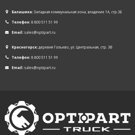
Балашиха:
Западная коммунальная зона, владение 1А, стр.3Б
Телефон:
8 800 511 51 99
Email:
sales@optipart.ru
Красногорск:
деревня Гольево, ул. Центральная, стр. 3В
Телефон:
8 800 511 51 99
Email:
sales@optipart.ru