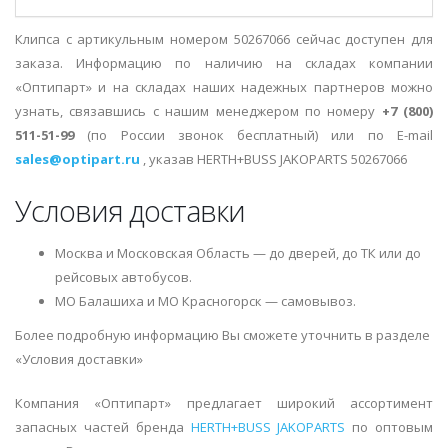
Клипса с артикульным номером 50267066 сейчас доступен для
заказа. Информацию по наличию на складах компании
«Оптипарт» и на складах наших надежных партнеров можно
узнать, связавшись с нашим менеджером по номеру
+7 (800)
511-51-99
(по России звонок бесплатный) или по E-mail
sales@optipart.ru
, указав HERTH+BUSS JAKOPARTS 50267066
Условия доставки
Москва и Московская Область — до дверей, до ТК или до
рейсовых автобусов.
МО Балашиха и МО Красногорск — самовывоз.
Более подробную информацию Вы сможете уточнить в разделе
«Условия доставки»
Компания «Оптипарт» предлагает широкий ассортимент
запасных частей бренда
HERTH+BUSS JAKOPARTS
по оптовым