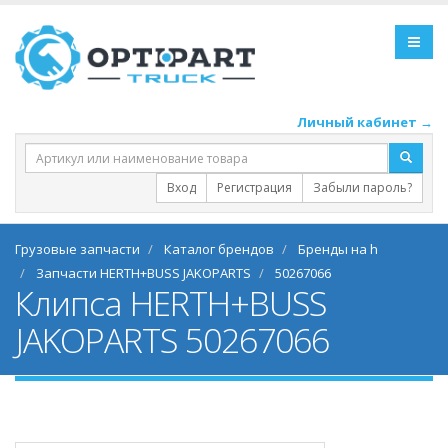
Личный кабинет →
Вход
Регистрация
Забыли пароль?
Грузовые запчасти
Каталог брендов
Бренды на h
Запчасти HERTH+BUSS JAKOPARTS
50267066
Клипса HERTH+BUSS
JAKOPARTS 50267066