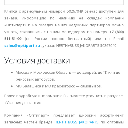
Клипса с артикульным номером 50267049 сейчас доступен для
заказа. Информацию по наличию на складах компании
«Оптипарт» и на складах наших надежных партнеров можно
узнать, связавшись с нашим менеджером по номеру
+7 (800)
511-51-99
(по России звонок бесплатный) или по E-mail
sales@optipart.ru
, указав HERTH+BUSS JAKOPARTS 50267049
Условия доставки
Москва и Московская Область — до дверей, до ТК или до
рейсовых автобусов.
МО Балашиха и МО Красногорск — самовывоз.
Более подробную информацию Вы сможете уточнить в разделе
«Условия доставки»
Компания «Оптипарт» предлагает широкий ассортимент
запасных частей бренда
HERTH+BUSS JAKOPARTS
по оптовым