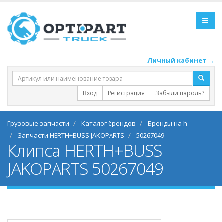
Личный кабинет →
Вход
Регистрация
Забыли пароль?
Грузовые запчасти
Каталог брендов
Бренды на h
Запчасти HERTH+BUSS JAKOPARTS
50267049
Клипса HERTH+BUSS
JAKOPARTS 50267049