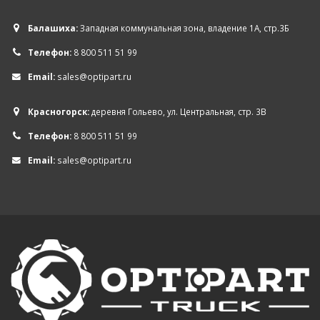
Балашиха:
Западная коммунальная зона, владение 1А, стр.3Б
Телефон:
8 800 511 51 99
Email:
sales@optipart.ru
Красногорск:
деревня Гольево, ул. Центральная, стр. 3В
Телефон:
8 800 511 51 99
Email:
sales@optipart.ru