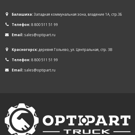
Балашиха:
Западная коммунальная зона, владение 1А, стр.3Б
Телефон:
8 800 511 51 99
Email:
sales@optipart.ru
Красногорск:
деревня Гольево, ул. Центральная, стр. 3В
Телефон:
8 800 511 51 99
Email:
sales@optipart.ru