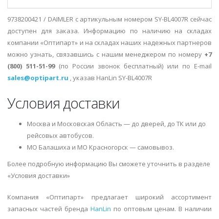
9738200421 / DAIMLER с артикульным номером SY-BL4007R сейчас
доступен для заказа. Информацию по наличию на складах
компании «Оптипарт» и на складах наших надежных партнеров
можно узнать, связавшись с нашим менеджером по номеру
+7
(800) 511-51-99
(по России звонок бесплатный) или по E-mail
sales@optipart.ru
, указав HanLin SY-BL4007R
Условия доставки
Москва и Московская Область — до дверей, до ТК или до
рейсовых автобусов.
МО Балашиха и МО Красногорск — самовывоз.
Более подробную информацию Вы сможете уточнить в разделе
«Условия доставки»
Компания «Оптипарт» предлагает широкий ассортимент
запасных частей бренда
HanLin
по оптовым ценам. В наличии