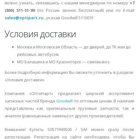
можно узнать, связавшись с нашим менеджером по номеру
+7
(800) 511-51-99
(по России звонок бесплатный) или по E-mail
sales@optipart.ru
, указав Goodwill 511001F
Условия доставки
Москва и Московская Область — до дверей, до ТК или до
рейсовых автобусов.
МО Балашиха и МО Красногорск — самовывоз.
Более подробную информацию Вы сможете уточнить в разделе
«Условия доставки»
Компания «Оптипарт» предлагает широкий ассортимент
запасных частей бренда
Goodwill
по оптовым ценам. В наличии
представлены как оригинальные грузовые запчасти, так и
аналоги (равноценные замены) от других производителей.
Внимание! Купить S0571949500 / SAF можно сразу после
регистрации. Регистрация на сайте необходима, чтобы Вы