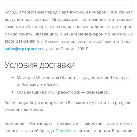
Колодки тормозные перед с артикульным номером 1081F сейчас
доступен для заказа. Информацию по наличию на складах
компании «Оптипарт» и на складах наших надежных партнеров
можно узнать, связавшись с нашим менеджером по номеру
+7
(800) 511-51-99
(по России звонок бесплатный) или по E-mail
sales@optipart.ru
, указав Goodwill 1081F
Условия доставки
Москва и Московская Область — до дверей, до ТК или до
рейсовых автобусов.
МО Балашиха и МО Красногорск — самовывоз.
Более подробную информацию Вы сможете уточнить в разделе
«Условия доставки»
Компания «Оптипарт» предлагает широкий ассортимент
запасных частей бренда
Goodwill
по оптовым ценам. В наличии