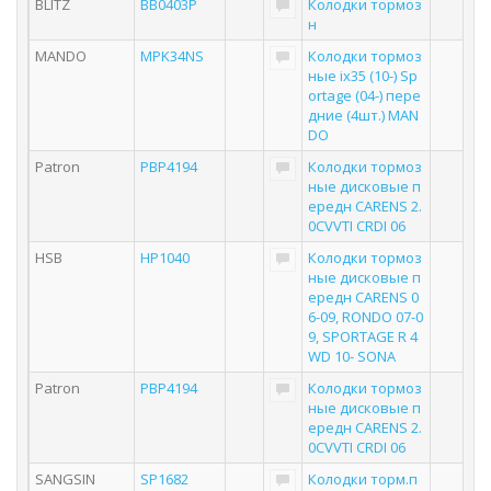
BLITZ
BB0403P
Колодки тормоз
н
MANDO
MPK34NS
Колодки тормоз
ные ix35 (10-) Sp
ortage (04-) пере
дние (4шт.) MAN
DO
Patron
PBP4194
Колодки тормоз
ные дисковые п
ередн CARENS 2.
0CVVTI CRDI 06
HSB
HP1040
Колодки тормоз
ные дисковые п
ередн CARENS 0
6-09, RONDO 07-0
9, SPORTAGE R 4
WD 10- SONA
Patron
PBP4194
Колодки тормоз
ные дисковые п
ередн CARENS 2.
0CVVTI CRDI 06
SANGSIN
SP1682
Колодки тоpм.п