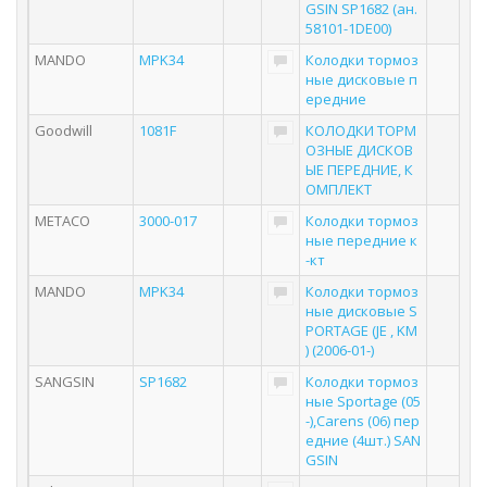
GSIN SP1682 (ан.
58101-1DE00)
MANDO
MPK34
Колодки тормоз
ные дисковые п
ередние
Goodwill
1081F
КОЛОДКИ ТОРМ
ОЗНЫЕ ДИСКОВ
ЫЕ ПЕРЕДНИЕ, К
ОМПЛЕКТ
METACO
3000-017
Колодки тормоз
ные передние к
-кт
MANDO
MPK34
Колодки тормоз
ные дисковые S
PORTAGE (JE , KM
) (2006-01-)
SANGSIN
SP1682
Колодки тормоз
ные Sportage (05
-),Carens (06) пер
едние (4шт.) SAN
GSIN