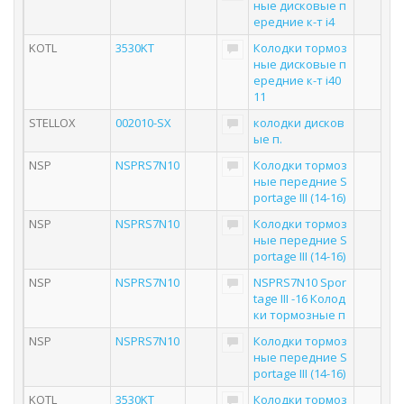
ные дисковые п
ередние к-т i4
KOTL
3530KT
Колодки тормоз
ные дисковые п
ередние к-т i40
11
STELLOX
002010-SX
колодки дисков
ые п.
NSP
NSPRS7N10
Колодки тормоз
ные передние S
portage III (14-16)
NSP
NSPRS7N10
Колодки тормоз
ные передние S
portage III (14-16)
NSP
NSPRS7N10
NSPRS7N10 Spor
tage III -16 Колод
ки тормозные п
NSP
NSPRS7N10
Колодки тормоз
ные передние S
portage III (14-16)
KOTL
3530KT
Колодки тормоз