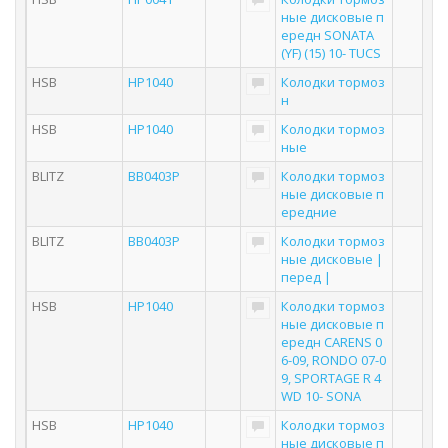
ные дисковые п
ередн SONATA
(YF) (15) 10- TUCS
HSB
HP1040
Колодки тормоз
н
HSB
HP1040
Колодки тормоз
ные
BLITZ
BB0403P
Колодки тормоз
ные дисковые п
ередние
BLITZ
BB0403P
Колодки тормоз
ные дисковые |
перед |
HSB
HP1040
Колодки тормоз
ные дисковые п
ередн CARENS 0
6-09, RONDO 07-0
9, SPORTAGE R 4
WD 10- SONA
HSB
HP1040
Колодки тормоз
ные дисковые п