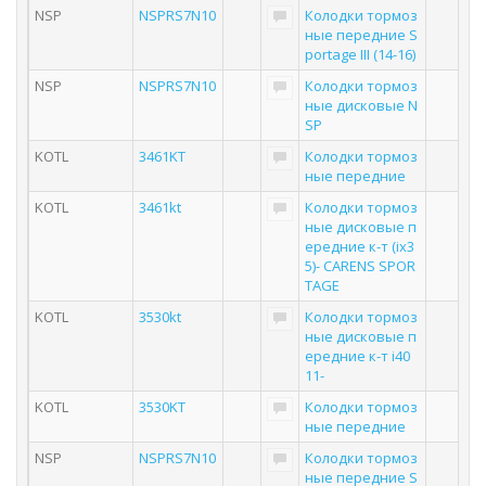
NSP
NSPRS7N10
Колодки тормоз
ные передние S
portage III (14-16)
NSP
NSPRS7N10
Колодки тормоз
ные дисковые N
SP
KOTL
3461KT
Колодки тормоз
ные передние
KOTL
3461kt
Колодки тормоз
ные дисковые п
ередние к-т (ix3
5)- CARENS SPOR
TAGE
KOTL
3530kt
Колодки тормоз
ные дисковые п
ередние к-т i40
11-
KOTL
3530KT
Колодки тормоз
ные передние
NSP
NSPRS7N10
Колодки тормоз
ные передние S