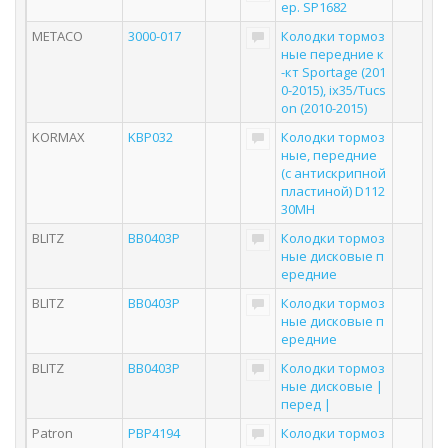
ер. SP1682
METACO
3000-017
Колодки тормоз
ные передние к
-кт Sportage (201
0-2015), ix35/Tucs
on (2010-2015)
KORMAX
KBP032
Колодки тормоз
ные, передние
(с антискрипной
пластиной) D112
30MH
BLITZ
BB0403P
Колодки тормоз
ные дисковые п
ередние
BLITZ
BB0403P
Колодки тормоз
ные дисковые п
ередние
BLITZ
BB0403P
Колодки тормоз
ные дисковые |
перед |
Patron
PBP4194
Колодки тормоз