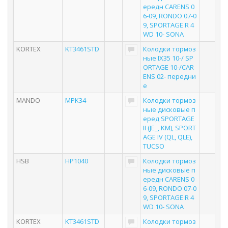
ередн CARENS 0
6-09, RONDO 07-0
9, SPORTAGE R 4
WD 10- SONA
KORTEX
KT3461STD
Колодки тормоз
ные IX35 10-/ SP
ORTAGE 10-/CAR
ENS 02- передни
е
MANDO
MPK34
Колодки тормоз
ные дисковые п
еред SPORTAGE
II (JE_, KM), SPORT
AGE IV (QL, QLE),
TUCSO
HSB
HP1040
Колодки тормоз
ные дисковые п
ередн CARENS 0
6-09, RONDO 07-0
9, SPORTAGE R 4
WD 10- SONA
KORTEX
KT3461STD
Колодки тормоз