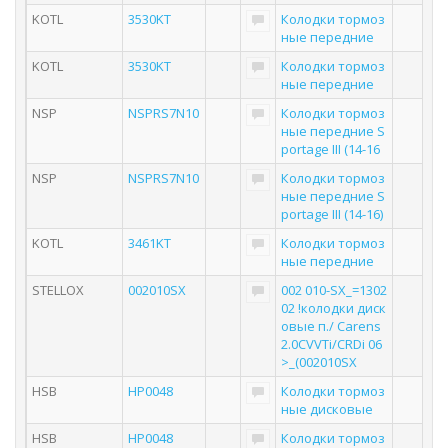
KOTL
3530KT
Колодки тормоз
ные передние
KOTL
3530KT
Колодки тормоз
ные передние
NSP
NSPRS7N10
Колодки тормоз
ные передние S
portage III (14-16
NSP
NSPRS7N10
Колодки тормоз
ные передние S
portage III (14-16)
KOTL
3461KT
Колодки тормоз
ные передние
STELLOX
002010SX
002 010-SX_=1302
02 !колодки диск
овые п./ Carens
2.0CVVTi/CRDi 06
>_(002010SX
HSB
HP0048
Колодки тормоз
ные дисковые
HSB
HP0048
Колодки тормоз