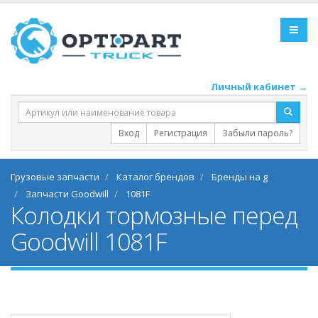
Личный кабинет →
Вход
Регистрация
Забыли пароль?
Грузовые запчасти
Каталог брендов
Бренды на g
Запчасти Goodwill
1081F
Колодки тормозные перед
Goodwill 1081F