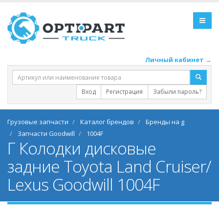
Личный кабинет →
Вход
Регистрация
Забыли пароль?
Грузовые запчасти
Каталог брендов
Бренды на g
Запчасти Goodwill
1004F
Г Колодки дисковые
задние Toyota Land Cruiser/
Lexus Goodwill 1004F