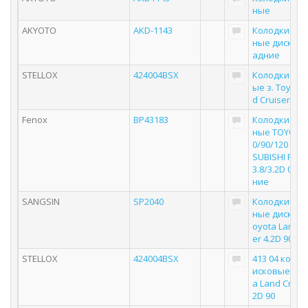
ные
AKYOTO
AKD-1143
Колодки то
ные дисковы
адние
STELLOX
424004BSX
Колодки дис
ые з. Toyota
d Cruiser | з
Fenox
BP43183
Колодки то
ные TOYOTA 
0/90/120 90>
SUBISHI PAJ
3.8/3.2D 06> 
ние
SANGSIN
SP2040
Колодки то
ные дисковы
oyota Land C
er 4.2D 90 S
STELLOX
424004BSX
413 04 колод
исковые з. T
a Land Cruise
2D 90