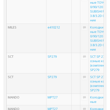
ные TOYOTA 
0/90/120 90>
SUBISHI PAJ
3.8/3.2D 06> 
ние
MILES
e410212
Колодки то
ные TOYOTA 
0/90/120 90>
SUBISHI PAJ
3.8/3.2D 06> 
ние
SCT
SP279
SCT SP 279 Т
озные коло
(комплект 4 
SP279
SCT
SP279
SCT SP 279 Т
озные коло
(комплект 4 
SP279
MANDO
MPT27
Колодки то
ные
MANDO
MPT27
Колодки то