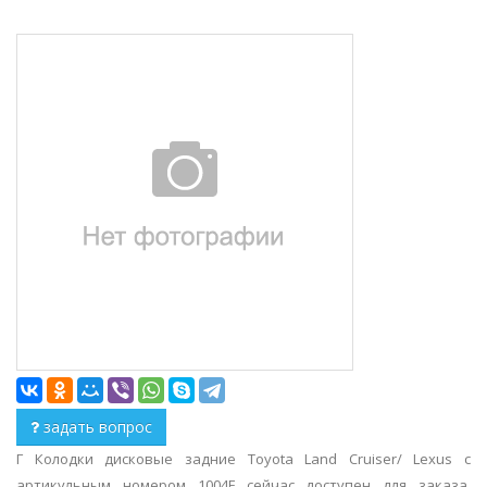
задать вопрос
Г Колодки дисковые задние Toyota Land Cruiser/ Lexus с
артикульным номером 1004F сейчас доступен для заказа.