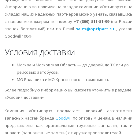
Информацию по наличию на складах компании «Оптипарт» и на
складах наших надежных партнеров можно узнать, связавшись
с нашим менеджером по номеру
+7 (800) 511-51-99
(по России
звонок бесплатный) или по E-mail
sales@optipart.ru
, указав
Goodwill 1004F
Условия доставки
Москва и Московская Область — до дверей, до ТК или до
рейсовых автобусов.
МО Балашиха и МО Красногорск — самовывоз.
Более подробную информацию Вы сможете уточнить в разделе
«Условия доставки»
Компания «Оптипарт» предлагает широкий ассортимент
запасных частей бренда
Goodwill
по оптовым ценам. В наличии
представлены как оригинальные грузовые запчасти, так и
аналоги (равноценные замены) от других производителей.