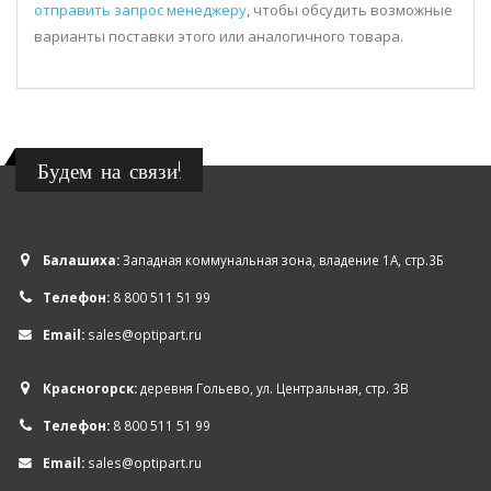
отправить запрос менеджеру
, чтобы обсудить возможные
варианты поставки этого или аналогичного товара.
Будем на связи!
Балашиха:
Западная коммунальная зона, владение 1А, стр.3Б
Телефон:
8 800 511 51 99
Email:
sales@optipart.ru
Красногорск:
деревня Гольево, ул. Центральная, стр. 3В
Телефон:
8 800 511 51 99
Email:
sales@optipart.ru