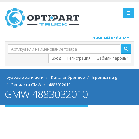
Личный кабинет →
Вход
Регистрация
Забыли пароль?
Грузовые запчасти
Каталог брендов
Бренды на g
Запчасти GMW
4883032010
GMW 4883032010