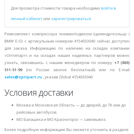
Для просмотра стоимости товара необходимо
войти в
личный кабинет
или
зарегистрироваться
Ремкомплект компрессора пневмоподвески (цилиндр+кольцо )
BMW E-53 с артикульным номером 4154033040 сейчас доступен
для заказа. Информацию по наличию на складах компании
«Оптипарт» и на складах наших надежных партнеров можно
узнать, связавшись с нашим менеджером по номеру
+7 (800)
511-51-99
(по России звонок бесплатный) или по E-mail
sales@optipart.ru
, указав Global 4154033040
Условия доставки
Москва и Московская Область — до дверей, до ТК или до
рейсовых автобусов.
МО Балашиха и МО Красногорск — самовывоз.
Более подробную информацию Вы сможете уточнить в разделе