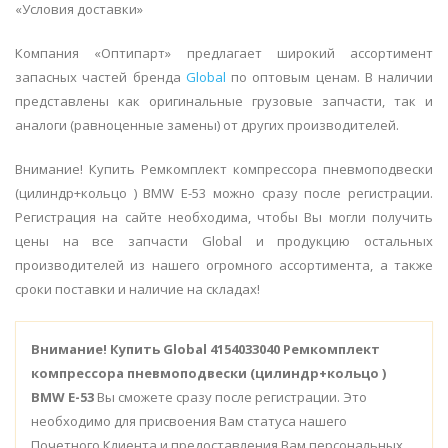
«Условия доставки»
Компания «Оптипарт» предлагает широкий ассортимент
запасных частей бренда
Global
по оптовым ценам. В наличии
представлены как оригинальные грузовые запчасти, так и
аналоги (равноценные замены) от других производителей.
Внимание! Купить Ремкомплект компрессора пневмоподвески
(цилиндр+кольцо ) BMW E-53 можно сразу после регистрации.
Регистрация на сайте необходима, чтобы Вы могли получить
цены на все запчасти Global и продукцию остальных
производителей из нашего огромного ассортимента, а также
сроки поставки и наличие на складах!
Внимание!
Купить Global 4154033040 Ремкомплект
компрессора пневмоподвески (цилиндр+кольцо )
BMW E-53
Вы сможете сразу после регистрации. Это
необходимо для присвоения Вам статуса нашего
Почетного Клиента и предоставления Вам персональных