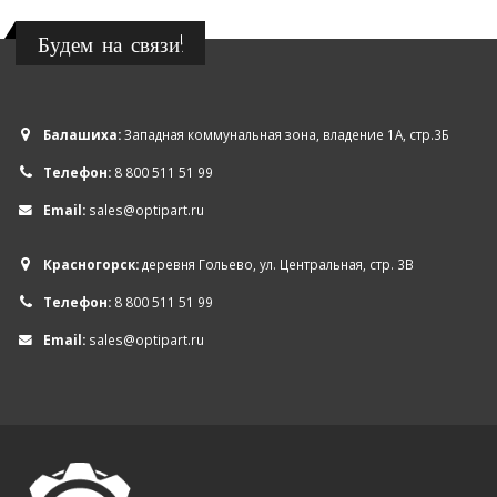
Будем на связи!
Балашиха:
Западная коммунальная зона, владение 1А, стр.3Б
Телефон:
8 800 511 51 99
Email:
sales@optipart.ru
Красногорск:
деревня Гольево, ул. Центральная, стр. 3В
Телефон:
8 800 511 51 99
Email:
sales@optipart.ru