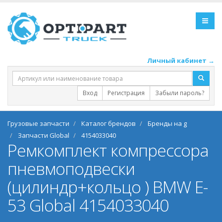
Личный кабинет →
Вход
Регистрация
Забыли пароль?
Грузовые запчасти
Каталог брендов
Бренды на g
Запчасти Global
4154033040
Ремкомплект компрессора
пневмоподвески
(цилиндр+кольцо ) BMW E-
53 Global 4154033040