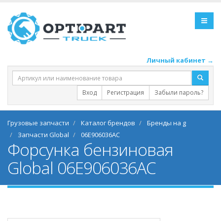
Личный кабинет →
Вход
Регистрация
Забыли пароль?
Грузовые запчасти
Каталог брендов
Бренды на g
Запчасти Global
06E906036AC
Форсунка бензиновая
Global 06E906036AC