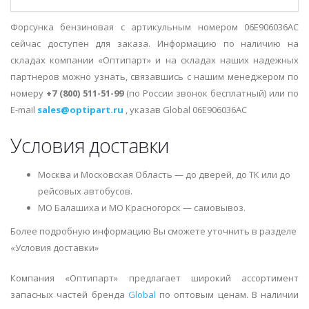
Форсунка бензиновая с артикульным номером 06E906036AC
сейчас доступен для заказа. Информацию по наличию на
складах компании «Оптипарт» и на складах наших надежных
партнеров можно узнать, связавшись с нашим менеджером по
номеру
+7 (800) 511-51-99
(по России звонок бесплатный) или по
E-mail
sales@optipart.ru
, указав Global 06E906036AC
Условия доставки
Москва и Московская Область — до дверей, до ТК или до
рейсовых автобусов.
МО Балашиха и МО Красногорск — самовывоз.
Более подробную информацию Вы сможете уточнить в разделе
«Условия доставки»
Компания «Оптипарт» предлагает широкий ассортимент
запасных частей бренда
Global
по оптовым ценам. В наличии