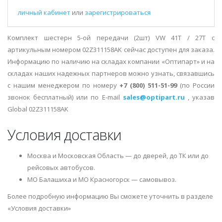
личный кабинет
или
зарегистрироваться
Комплект шестерн 5-ой передачи (2шт) VW 41T / 27T с
артикульным номером 02Z311158AK сейчас доступен для заказа.
Информацию по наличию на складах компании «Оптипарт» и на
складах наших надежных партнеров можно узнать, связавшись
с нашим менеджером по номеру
+7 (800) 511-51-99
(по России
звонок бесплатный) или по E-mail
sales@optipart.ru
, указав
Global 02Z311158AK
Условия доставки
Москва и Московская Область — до дверей, до ТК или до
рейсовых автобусов.
МО Балашиха и МО Красногорск — самовывоз.
Более подробную информацию Вы сможете уточнить в разделе
«Условия доставки»