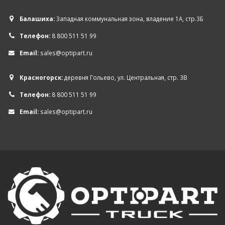
Балашиха:
Западная коммунальная зона, владение 1А, стр.3Б
Телефон:
8 800 511 51 99
Email:
sales@optipart.ru
Красногорск:
деревня Гольево, ул. Центральная, стр. 3В
Телефон:
8 800 511 51 99
Email:
sales@optipart.ru