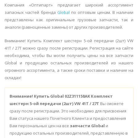
Компания «Оптипарт» предлагает широкий ассортимент
запасных частей бренда
Global
по оптовым ценам. В наличии
представлены как оригинальные грузовые запчасти, так и
аналоги (равноценные замены) от других производителей.
Внимание! Купить Комплект шестерн 5-ой передачи (2шт) VW
41T / 27T можно сразу после регистрации. Регистрация на сайте
необходима, чтобы Вы могли получить цены на все запчасти
Global и продукцию остальных производителей из нашего
огромного ассортимента, а также сроки поставки и наличие на
складах!
Внимание!
Купить Global 02Z311158AK Комплект
шестерн 5-ой передачи (2шт) VW 41T / 27T
Вы сможете
сразу после регистрации. Это необходимо для присвоения
Вам статуса нашего Почетного Клиента и предоставления
Вам персональных цен на все
запчасти Global
и
продукцию остальных производителей, представленную в