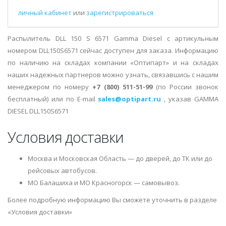
личный кабинет
или
зарегистрироваться
Распылитель DLL 150 S 6571 Gamma Diesel с артикульным
номером DLL150S6571 сейчас доступен для заказа. Информацию
по наличию на складах компании «Оптипарт» и на складах
наших надежных партнеров можно узнать, связавшись с нашим
менеджером по номеру
+7 (800) 511-51-99
(по России звонок
бесплатный) или по E-mail
sales@optipart.ru
, указав GAMMA
DIESEL DLL150S6571
Условия доставки
Москва и Московская Область — до дверей, до ТК или до
рейсовых автобусов.
МО Балашиха и МО Красногорск — самовывоз.
Более подробную информацию Вы сможете уточнить в разделе
«Условия доставки»