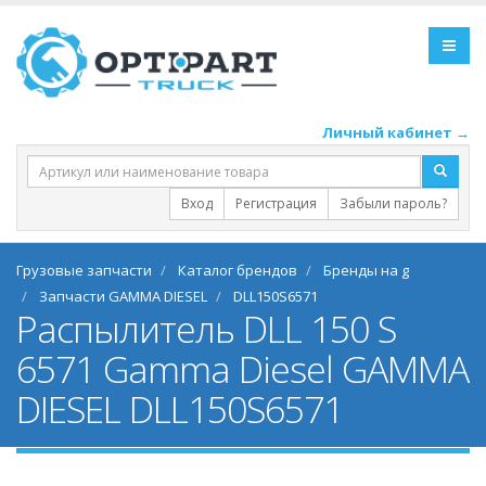
Личный кабинет →
Вход
Регистрация
Забыли пароль?
Грузовые запчасти
Каталог брендов
Бренды на g
Запчасти GAMMA DIESEL
DLL150S6571
Распылитель DLL 150 S
6571 Gamma Diesel GAMMA
DIESEL DLL150S6571