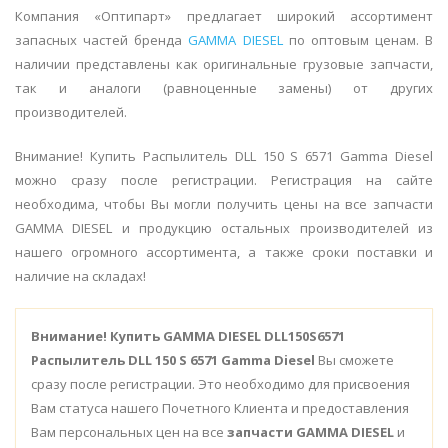
Компания «Оптипарт» предлагает широкий ассортимент
запасных частей бренда
GAMMA DIESEL
по оптовым ценам. В
наличии представлены как оригинальные грузовые запчасти,
так и аналоги (равноценные замены) от других
производителей.
Внимание! Купить Распылитель DLL 150 S 6571 Gamma Diesel
можно сразу после регистрации. Регистрация на сайте
необходима, чтобы Вы могли получить цены на все запчасти
GAMMA DIESEL и продукцию остальных производителей из
нашего огромного ассортимента, а также сроки поставки и
наличие на складах!
Внимание!
Купить GAMMA DIESEL DLL150S6571
Распылитель DLL 150 S 6571 Gamma Diesel
Вы сможете
сразу после регистрации. Это необходимо для присвоения
Вам статуса нашего Почетного Клиента и предоставления
Вам персональных цен на все
запчасти GAMMA DIESEL
и