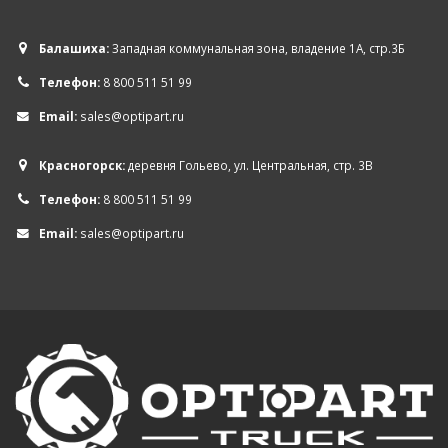
Балашиха:
Западная коммунальная зона, владение 1А, стр.3Б
Телефон:
8 800 511 51 99
Email:
sales@optipart.ru
Красногорск:
деревня Гольево, ул. Центральная, стр. 3В
Телефон:
8 800 511 51 99
Email:
sales@optipart.ru