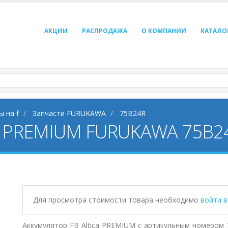
АКЦИИ
РАСПРОДАЖА
О КОМПАНИИ
КАТАЛО
ы на f
Запчасти FURUKAWA
75B24R
ica PREMIUM FURUKAWA 75B2
Для просмотра стоимости товара необходимо
войти 
Аккумулятор FB Altica PREMIUM с артикульным номером 