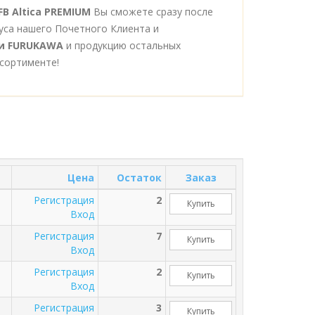
B Altica PREMIUM
Вы сможете сразу после
уса нашего Почетного Клиента и
и FURUKAWA
и продукцию остальных
сортименте!
Цена
Остаток
Заказ
Регистрация
2
Купить
Вход
Регистрация
7
Купить
Вход
Регистрация
2
Купить
Вход
Регистрация
3
Купить