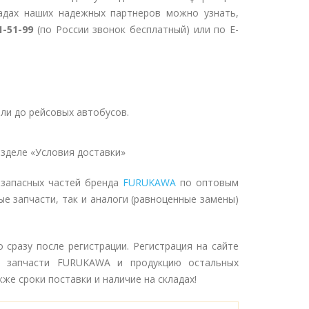
адах наших надежных партнеров можно узнать,
1-51-99
(по России звонок бесплатный) или по E-
ли до рейсовых автобусов.
зделе «Условия доставки»
 запасных частей бренда
FURUKAWA
по оптовым
ые запчасти, так и аналоги (равноценные замены)
 сразу после регистрации. Регистрация на сайте
е запчасти FURUKAWA и продукцию остальных
же сроки поставки и наличие на складах!