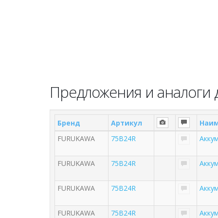
Предложения и аналоги д
Бренд
Артикул
Наим
FURUKAWA
75B24R
Аккум
FURUKAWA
75B24R
Аккум
FURUKAWA
75B24R
Аккум
FURUKAWA
75B24R
Аккум