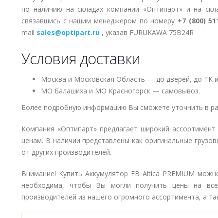
по наличию на складах компании «Оптипарт» и на скл
связавшись с нашим менеджером по номеру
+7 (800) 51
mail
sales@optipart.ru
, указав FURUKAWA 75B24R
Условия доставки
Москва и Московская Область — до дверей, до ТК и
МО Балашиха и МО Красногорск — самовывоз.
Более подробную информацию Вы сможете уточнить в ра
Компания «Оптипарт» предлагает широкий ассортимент
ценам. В наличии представлены как оригинальные грузов
от других производителей.
Внимание! Купить Аккумулятор FB Altica PREMIUM можно
необходима, чтобы Вы могли получить цены на вс
производителей из нашего огромного ассортимента, а так