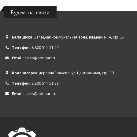
Будем на связи!
Балашиха:
Западная коммунальная зона, владение 1А, стр.3Б
Телефон:
8 800 511 51 99
Email:
sales@optipart.ru
Красногорск:
деревня Гольево, ул. Центральная, стр. 3В
Телефон:
8 800 511 51 99
Email:
sales@optipart.ru