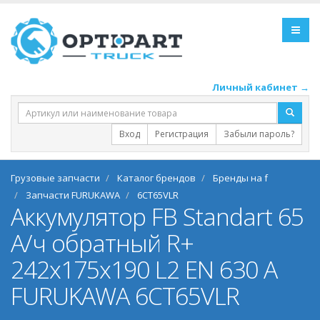
Личный кабинет →
Вход
Регистрация
Забыли пароль?
Грузовые запчасти
Каталог брендов
Бренды на f
Запчасти FURUKAWA
6CT65VLR
Аккумулятор FB Standart 65
А/ч обратный R+
242x175x190 L2 EN 630 А
FURUKAWA 6CT65VLR