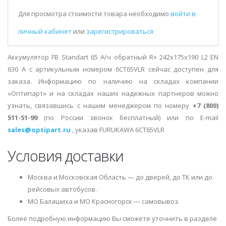
Для просмотра стоимости товара необходимо
войти в
личный кабинет
или
зарегистрироваться
Аккумулятор FB Standart 65 А/ч обратный R+ 242x175x190 L2 EN
630 А с артикульным номером 6CT65VLR сейчас доступен для
заказа. Информацию по наличию на складах компании
«Оптипарт» и на складах наших надежных партнеров можно
узнать, связавшись с нашим менеджером по номеру
+7 (800)
511-51-99
(по России звонок бесплатный) или по E-mail
sales@optipart.ru
, указав FURUKAWA 6CT65VLR
Условия доставки
Москва и Московская Область — до дверей, до ТК или до
рейсовых автобусов.
МО Балашиха и МО Красногорск — самовывоз.
Более подробную информацию Вы сможете уточнить в разделе