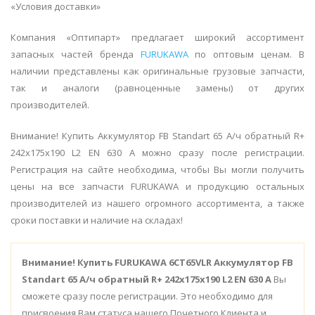
«Условия доставки»
Компания «Оптипарт» предлагает широкий ассортимент
запасных частей бренда
FURUKAWA
по оптовым ценам. В
наличии представлены как оригинальные грузовые запчасти,
так и аналоги (равноценные замены) от других
производителей.
Внимание! Купить Аккумулятор FB Standart 65 А/ч обратный R+
242x175x190 L2 EN 630 А можно сразу после регистрации.
Регистрация на сайте необходима, чтобы Вы могли получить
цены на все запчасти FURUKAWA и продукцию остальных
производителей из нашего огромного ассортимента, а также
сроки поставки и наличие на складах!
Внимание!
Купить FURUKAWA 6CT65VLR Аккумулятор FB
Standart 65 А/ч обратный R+ 242x175x190 L2 EN 630 А
Вы
сможете сразу после регистрации. Это необходимо для
присвоения Вам статуса нашего Почетного Клиента и