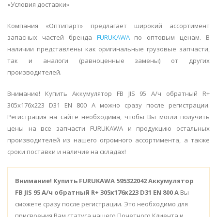
«Условия доставки»
Компания «Оптипарт» предлагает широкий ассортимент
запасных частей бренда
FURUKAWA
по оптовым ценам. В
наличии представлены как оригинальные грузовые запчасти,
так и аналоги (равноценные замены) от других
производителей.
Внимание! Купить Аккумулятор FB JIS 95 А/ч обратный R+
305x176x223 D31 EN 800 А можно сразу после регистрации.
Регистрация на сайте необходима, чтобы Вы могли получить
цены на все запчасти FURUKAWA и продукцию остальных
производителей из нашего огромного ассортимента, а также
сроки поставки и наличие на складах!
Внимание!
Купить FURUKAWA 595322042 Аккумулятор
FB JIS 95 А/ч обратный R+ 305x176x223 D31 EN 800 А
Вы
сможете сразу после регистрации. Это необходимо для
присвоения Вам статуса нашего Почетного Клиента и