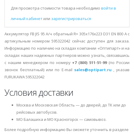
Для просмотра стоимости товара необходимо
войти в
личный кабинет
или
зарегистрироваться
Аккумулятор FB JIS 95 А/ч обратный R+ 305x176x223 D31 EN 800 А с
артикульным номером 595322042 сейчас доступен для заказа.
Информацию по наличию на складах компании «Оптипарт» и на
складах наших надежных партнеров можно узнать, связавшись
с нашим менеджером по номеру
+7 (800) 511-51-99
(по России
звонок бесплатный) или по E-mail
sales@optipart.ru
, указав
FURUKAWA 595322042
Условия доставки
Москва и Московская Область — до дверей, до ТК или до
рейсовых автобусов.
МО Балашиха и МО Красногорск — самовывоз.
Более подробную информацию Вы сможете уточнить в разделе