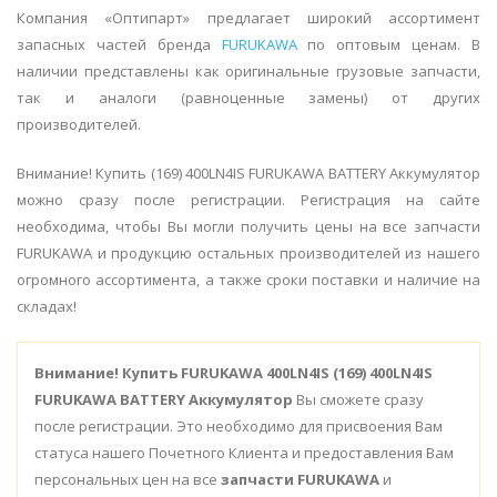
Компания «Оптипарт» предлагает широкий ассортимент
запасных частей бренда
FURUKAWA
по оптовым ценам. В
наличии представлены как оригинальные грузовые запчасти,
так и аналоги (равноценные замены) от других
производителей.
Внимание! Купить (169) 400LN4IS FURUKAWA BATTERY Аккумулятор
можно сразу после регистрации. Регистрация на сайте
необходима, чтобы Вы могли получить цены на все запчасти
FURUKAWA и продукцию остальных производителей из нашего
огромного ассортимента, а также сроки поставки и наличие на
складах!
Внимание!
Купить FURUKAWA 400LN4IS (169) 400LN4IS
FURUKAWA BATTERY Аккумулятор
Вы сможете сразу
после регистрации. Это необходимо для присвоения Вам
статуса нашего Почетного Клиента и предоставления Вам
персональных цен на все
запчасти FURUKAWA
и