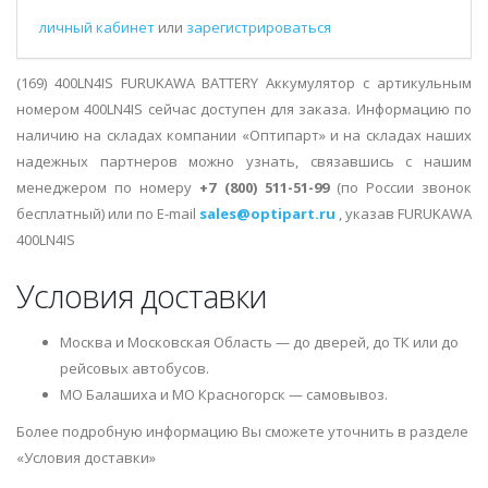
личный кабинет
или
зарегистрироваться
(169) 400LN4IS FURUKAWA BATTERY Аккумулятор с артикульным
номером 400LN4IS сейчас доступен для заказа. Информацию по
наличию на складах компании «Оптипарт» и на складах наших
надежных партнеров можно узнать, связавшись с нашим
менеджером по номеру
+7 (800) 511-51-99
(по России звонок
бесплатный) или по E-mail
sales@optipart.ru
, указав FURUKAWA
400LN4IS
Условия доставки
Москва и Московская Область — до дверей, до ТК или до
рейсовых автобусов.
МО Балашиха и МО Красногорск — самовывоз.
Более подробную информацию Вы сможете уточнить в разделе
«Условия доставки»