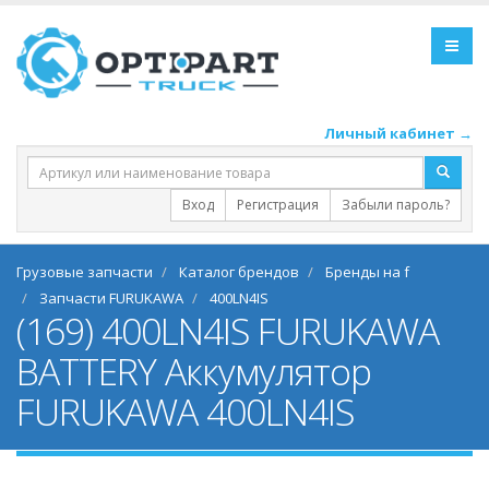
Личный кабинет →
Вход
Регистрация
Забыли пароль?
Грузовые запчасти
Каталог брендов
Бренды на f
Запчасти FURUKAWA
400LN4IS
(169) 400LN4IS FURUKAWA
BATTERY Аккумулятор
FURUKAWA 400LN4IS