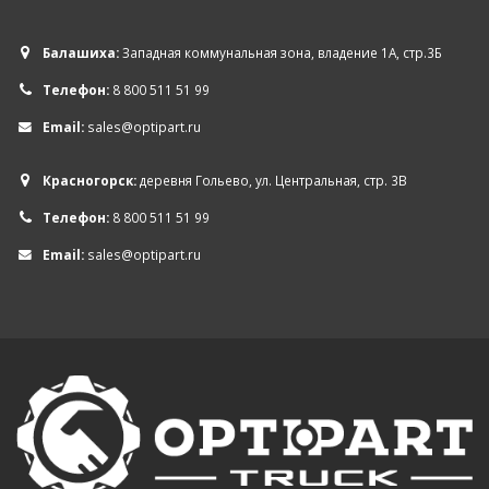
Балашиха:
Западная коммунальная зона, владение 1А, стр.3Б
Телефон:
8 800 511 51 99
Email:
sales@optipart.ru
Красногорск:
деревня Гольево, ул. Центральная, стр. 3В
Телефон:
8 800 511 51 99
Email:
sales@optipart.ru