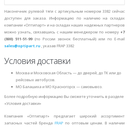
Наконечник рулевой тяги с артикульным номером 3382 сейчас
доступен для заказа. Информацию по наличию на складах
компании «Оптипарт» и на складах наших надежных партнеров
можно узнать, связавшись с нашим менеджером по номеру
+7
(800) 511-51-99
(по России звонок бесплатный) или по E-mail
sales@optipart.ru
, указав FRAP 3382
Условия доставки
Москва и Московская Область — до дверей, до ТК или до
рейсовых автобусов.
МО Балашиха и МО Красногорск — самовывоз.
Более подробную информацию Вы сможете уточнить в разделе
«Условия доставки»
Компания «Оптипарт» предлагает широкий ассортимент
запасных частей бренда
FRAP
по оптовым ценам. В наличии