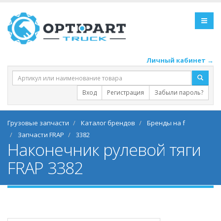
Личный кабинет →
Вход
Регистрация
Забыли пароль?
Грузовые запчасти
Каталог брендов
Бренды на f
Запчасти FRAP
3382
Наконечник рулевой тяги
FRAP 3382