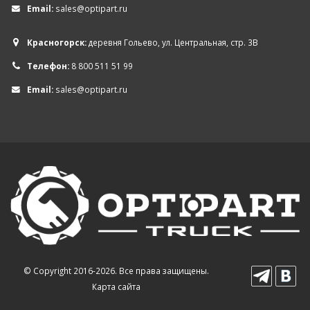
Email:
sales@optipart.ru
Красногорск:
деревня Гольево, ул. Центральная, стр. 3В
Телефон:
8 800 511 51 99
Email:
sales@optipart.ru
© Copyright 2016-2026. Все права защищены.
Карта сайта