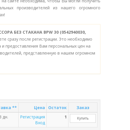
я на сайте необходима, чтобы Вы могли получить
альных производителей из нашего огромного
ах!
ССОРА БЕЗ СТАКАНА BPW 30 (0542940030,
те сразу после регистрации. Это необходимо
а и предоставления Вам персональных цен на
водителей, представленную в нашем огромном
авка **
Цена
Остаток
Заказ
3 дн.
Регистрация
1
Купить
Вход