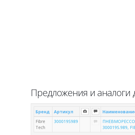
Предложения и аналоги д
Бренд
Артикул
Наименовани
Fibre
300019S989
ПНЕВМОРЕССОРА
Tech
300019S.989, F