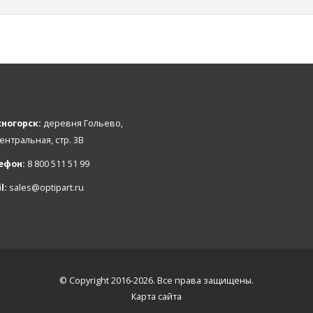
ногорск:
деревня Гольево,
Центральная, стр. 3В
ефон:
8 800 511 51 99
l:
sales@optipart.ru
© Copyright 2016-2026. Все права защищены.
Карта сайта