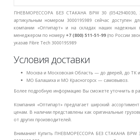
ПНЕВМОРЕССОРА БЕЗ СТАКАНА BPW 30 (0542940030, 349
артикульным номером 300019S989 сейчас доступен дл
компании «Оптипарт» и на складах наших надежных 
менеджером по номеру
+7 (800) 511-51-99
(по России зво
указав Fibre Tech 300019S989
Условия доставки
Москва и Московская Область — до дверей, до ТК и
МО Балашиха и МО Красногорск — самовывоз.
Более подробную информацию Вы сможете уточнить в ра
Компания «Оптипарт» предлагает широкий ассортимент
ценам. В наличии представлены как оригинальные грузов
от других производителей.
Внимание! Купить ПНЕВМОРЕССОРА БЕЗ СТАКАНА BPW 30 (