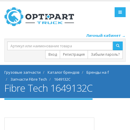
Личный кабинет →
Вход
Регистрация
Забыли пароль?
Грузовые запчасти
Каталог брендов
Бренды на f
Запчасти Fibre Tech
1649132C
Fibre Tech 1649132C