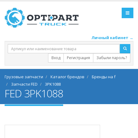
Личный кабинет →
Вход
Регистрация
Забыли пароль?
Грузовые запчасти
Каталог брендов
Бренды на f
Запчасти FED
3PK1088
FED 3PK1088