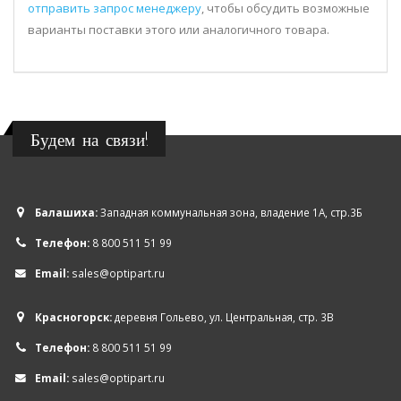
отправить запрос менеджеру
, чтобы обсудить возможные
варианты поставки этого или аналогичного товара.
Будем на связи!
Балашиха:
Западная коммунальная зона, владение 1А, стр.3Б
Телефон:
8 800 511 51 99
Email:
sales@optipart.ru
Красногорск:
деревня Гольево, ул. Центральная, стр. 3В
Телефон:
8 800 511 51 99
Email:
sales@optipart.ru