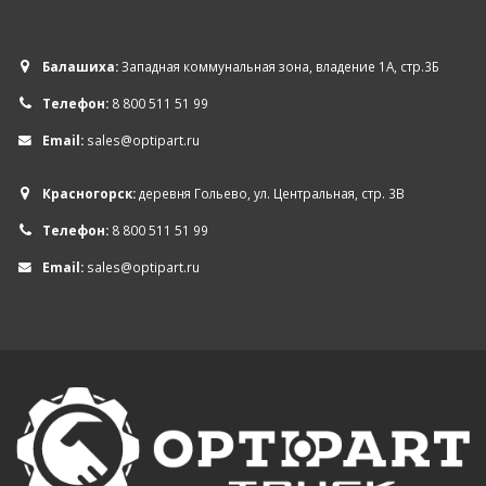
Балашиха:
Западная коммунальная зона, владение 1А, стр.3Б
Телефон:
8 800 511 51 99
Email:
sales@optipart.ru
Красногорск:
деревня Гольево, ул. Центральная, стр. 3В
Телефон:
8 800 511 51 99
Email:
sales@optipart.ru