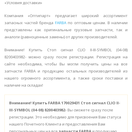
«Условия доставки»
Компания «Оптипарт» предлагает широкий ассортимент
запасных частей бренда
FARBA
по оптовым ценам. В наличии
представлены как оригинальные грузовые запчасти, так и
аналоги (равноценные замены) от других производителей.
Внимание! Купить Стоп сигнал CLIO II-III-SYMBOL (04-08)
8200403982- можно сразу после регистрации. Регистрация на
сайте необходима, чтобы Вы могли получить цены на все
запчасти FARBA и продукцию остальных производителей из
нашего огромного ассортимента, а также сроки поставки и
наличие на складах!
Внимание!
Купить FARBA 170029431 Стоп сигнал CLIO II-
III-SYMBOL (04-08) 8200403982-
Вы сможете сразу после
регистрации. Это необходимо для присвоения Вам статуса
нашего Почетного Клиента и предоставления Вам
персональных цен на все
запчасти FARBA
и продукцию