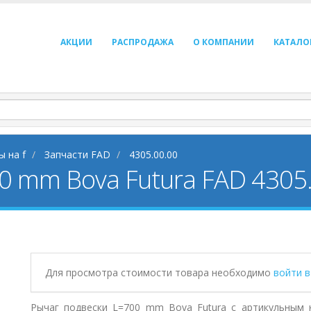
АКЦИИ
РАСПРОДАЖА
О КОМПАНИИ
КАТАЛО
ы на f
Запчасти FAD
4305.00.00
0 mm Bova Futura FAD 4305
Для просмотра стоимости товара необходимо
войти 
Рычаг подвески L=700 mm Bova Futura с артикульным н