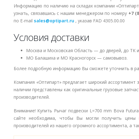
Информацию по наличию на складах компании «Оптипарт
узнать, связавшись с нашим менеджером по номеру
+7 (
по E-mail
sales@optipart.ru
, указав FAD 4305.00.00
Условия доставки
Москва и Московская Область — до дверей, до ТК и
МО Балашиха и МО Красногорск — самовывоз.
Более подробную информацию Вы сможете уточнить в ра
Компания «Оптипарт» предлагает широкий ассортимент 
наличии представлены как оригинальные грузовые запчаст
производителей.
Внимание! Купить Рычаг подвески L=700 mm Bova Futura
сайте необходима, чтобы Вы могли получить цены 
производителей из нашего огромного ассортимента, а так