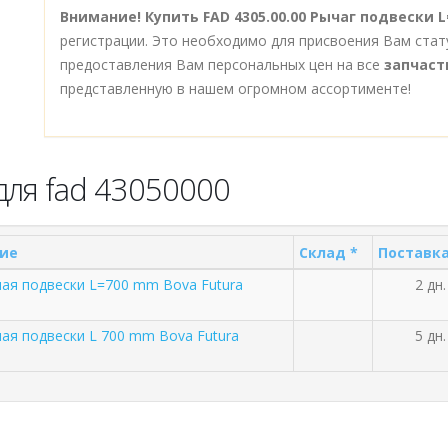
Внимание!
Купить FAD 4305.00.00 Рычаг подвески 
регистрации. Это необходимо для присвоения Вам стат
предоставления Вам персональных цен на все
запчаст
представленную в нашем огромном ассортименте!
для fad 43050000
ие
Склад *
Поставка
ная подвески L=700 mm Bova Futura
2 дн.
ная подвески L 700 mm Bova Futura
5 дн.