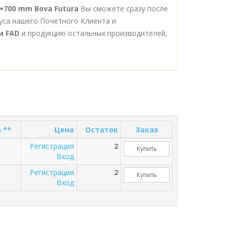
L=700 mm Bova Futura
Вы сможете сразу после
уса нашего Почетного Клиента и
и FAD
и продукцию остальных производителей,
 **
Цена
Остаток
Заказ
Регистрация
2
Купить
Вход
Регистрация
2
Купить
Вход