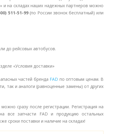
» и на складах наших надежных партнеров можно
800) 511-51-99
(по России звонок бесплатный) или
ли до рейсовых автобусов.
зделе «Условия доставки»
запасных частей бренда
FAD
по оптовым ценам. В
и, так и аналоги (равноценные замены) от других
 можно сразу после регистрации. Регистрация на
на все запчасти FAD и продукцию остальных
же сроки поставки и наличие на складах!