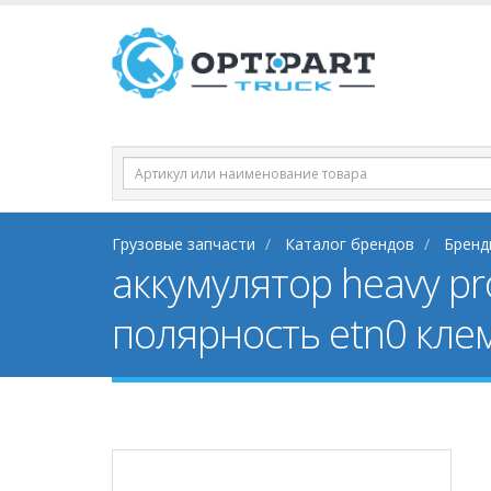
Грузовые запчасти
Каталог брендов
Бренд
аккумулятор heavy pr
полярность etn0 кле