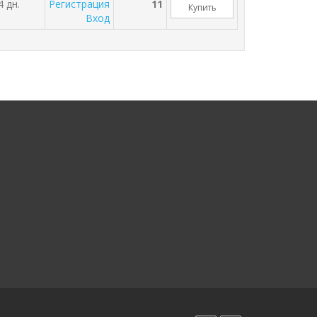
4 дн.
Регистрация
11
Купить
Вход