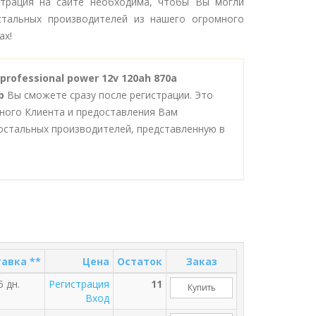
страция на сайте необходима, чтобы Вы могли
стальных производителей из нашего огромного
ах!
professional power 12v 120ah 870a
b
Вы сможете сразу после регистрации. Это
ного Клиента и предоставления Вам
остальных производителей, представленную в
авка **
Цена
Остаток
Заказ
5 дн.
Регистрация
11
Купить
Вход