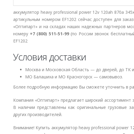
аккумулятор heavy professional power 12v 120ah 870a 34
артикульным номером EF1202 сейчас доступен для зака
«Оптипарт» и на складах наших надежных партнеров мо
номеру
+7 (800) 511-51-99
(по России звонок бесплатный
EF1202
Условия доставки
Москва и Московская Область — до дверей, до ТК и
МО Балашиха и МО Красногорск — самовывоз.
Более подробную информацию Вы сможете уточнить в ра
Компания «Оптипарт» предлагает широкий ассортимент 
В наличии представлены как оригинальные грузовые за
других производителей.
Внимание! Купить аккумулятор heavy professional power 