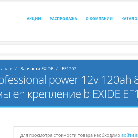
АКЦИИ
РАСПРОДАЖА
О КОМПАНИИ
КАТАЛО
ы на e
Запчасти EXIDE
EF1202
ofessional power 12v 120ah
мы en крепление b EXIDE EF
Для просмотра стоимости товара необходимо
войти 