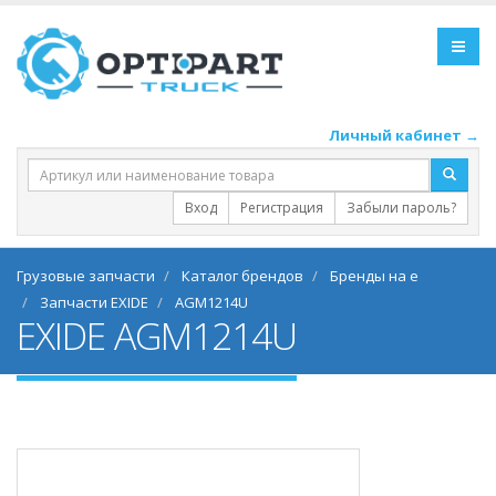
Личный кабинет →
Вход
Регистрация
Забыли пароль?
Грузовые запчасти
Каталог брендов
Бренды на e
Запчасти EXIDE
AGM1214U
EXIDE AGM1214U