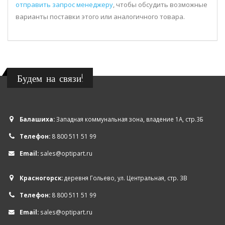
отправить запрос менеджеру
, чтобы обсудить возможные
варианты поставки этого или аналогичного товара.
Будем на связи!
Балашиха:
Западная коммунальная зона, владение 1А, стр.3Б
Телефон:
8 800 511 51 99
Email:
sales@optipart.ru
Красногорск:
деревня Гольево, ул. Центральная, стр. 3В
Телефон:
8 800 511 51 99
Email:
sales@optipart.ru