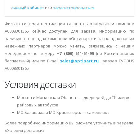
личный кабинет
или
зарегистрироваться
Фильтр системы вентиляции салона с артикульным номером
A0008301365 сейчас доступен для заказа. Информацию по
наличию на складах компании «Оптипарт» и на складах наших
надежных партнеров можно узнать, связавшись с нашим
менеджером по номеру
+7 (800) 511-51-99
(по России звонок
бесплатный) или по E-mail
sales@optipart.ru
, указав EVOBUS
A0008301365
Условия доставки
Москва и Московская Область — до дверей, до ТК или до
рейсовых автобусов.
МО Балашиха и МО Красногорск — самовывоз.
Более подробную информацию Вы сможете уточнить в разделе
«Условия доставки»