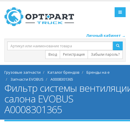
Личный кабинет →
Вход
Регистрация
Забыли пароль?
Грузовые запчасти
Каталог брендов
Бренды на e
Запчасти EVOBUS
A0008301365
Фильтр системы вентиляци
салона EVOBUS
A0008301365