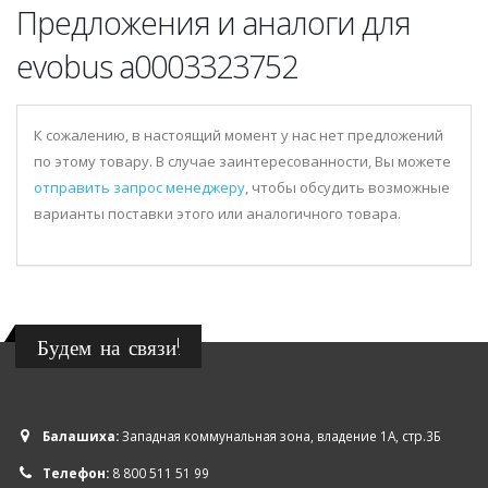
Предложения и аналоги для
evobus a0003323752
К сожалению, в настоящий момент у нас нет предложений
по этому товару. В случае заинтересованности, Вы можете
отправить запрос менеджеру
, чтобы обсудить возможные
варианты поставки этого или аналогичного товара.
Будем на связи!
Балашиха:
Западная коммунальная зона, владение 1А, стр.3Б
Телефон:
8 800 511 51 99