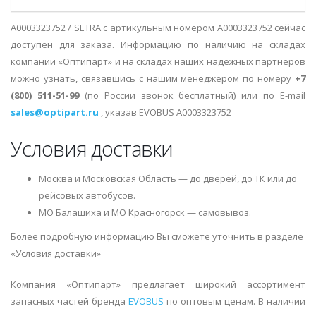
A0003323752 / SETRA с артикульным номером A0003323752 сейчас
доступен для заказа. Информацию по наличию на складах
компании «Оптипарт» и на складах наших надежных партнеров
можно узнать, связавшись с нашим менеджером по номеру
+7
(800) 511-51-99
(по России звонок бесплатный) или по E-mail
sales@optipart.ru
, указав EVOBUS A0003323752
Условия доставки
Москва и Московская Область — до дверей, до ТК или до
рейсовых автобусов.
МО Балашиха и МО Красногорск — самовывоз.
Более подробную информацию Вы сможете уточнить в разделе
«Условия доставки»
Компания «Оптипарт» предлагает широкий ассортимент
запасных частей бренда
EVOBUS
по оптовым ценам. В наличии