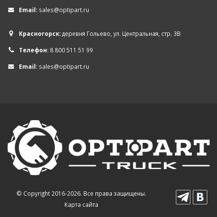
Email:
sales@optipart.ru
Красногорск:
деревня Гольево, ул. Центральная, стр. 3В
Телефон:
8 800 511 51 99
Email:
sales@optipart.ru
© Copyright 2016-2026. Все права защищены.
Карта сайта