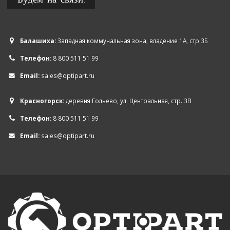
Балашиха:
Западная коммунальная зона, владение 1А, стр.3Б
Телефон:
8 800 511 51 99
Email:
sales@optipart.ru
Красногорск:
деревня Гольево, ул. Центральная, стр. 3В
Телефон:
8 800 511 51 99
Email:
sales@optipart.ru