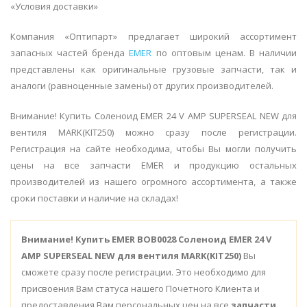
«Условия доставки»
Компания «Оптипарт» предлагает широкий ассортимент
запасных частей бренда
EMER
по оптовым ценам. В наличии
представлены как оригинальные грузовые запчасти, так и
аналоги (равноценные замены) от других производителей.
Внимание! Купить Соленоид EMER 24 V AMP SUPERSEAL NEW для
вентиля MARK(KIT250) можно сразу после регистрации.
Регистрация на сайте необходима, чтобы Вы могли получить
цены на все запчасти EMER и продукцию остальных
производителей из нашего огромного ассортимента, а также
сроки поставки и наличие на складах!
Внимание!
Купить EMER BOB0028 Соленоид EMER 24 V
AMP SUPERSEAL NEW для вентиля MARK(KIT250)
Вы
сможете сразу после регистрации. Это необходимо для
присвоения Вам статуса нашего Почетного Клиента и
предоставления Вам персональных цен на все
запчасти