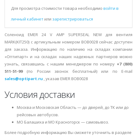
Для просмотра стоимости товара необходимо
войти в
личный кабинет
или
зарегистрироваться
Соленоид EMER 24 V AMP SUPERSEAL NEW для вентиля
MARK(KIT250) с артикульным номером BOB0028 сейчас доступен
для заказа. Информацию по наличию на складах компании
«Оптипарт» и на складах наших надежных партнеров можно
узнать, связавшись с нашим менеджером по номеру
+7 (800)
511-51-99
(по России звонок бесплатный) или по E-mail
sales@optipart.ru
, указав EMER BOB0028
Условия доставки
Москва и Московская Область — до дверей, до ТК или до
рейсовых автобусов.
МО Балашиха и МО Красногорск — самовывоз.
Более подробную информацию Вы сможете уточнить в разделе