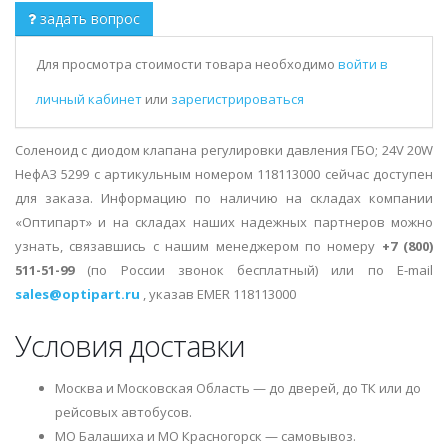
задать вопрос
Для просмотра стоимости товара необходимо
войти в
личный кабинет
или
зарегистрироваться
Соленоид с диодом клапана регулировки давления ГБО; 24V 20W
НефАЗ 5299 с артикульным номером 118113000 сейчас доступен
для заказа. Информацию по наличию на складах компании
«Оптипарт» и на складах наших надежных партнеров можно
узнать, связавшись с нашим менеджером по номеру
+7 (800)
511-51-99
(по России звонок бесплатный) или по E-mail
sales@optipart.ru
, указав EMER 118113000
Условия доставки
Москва и Московская Область — до дверей, до ТК или до
рейсовых автобусов.
МО Балашиха и МО Красногорск — самовывоз.