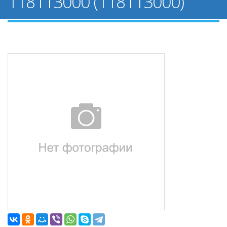
118113000 (118113000)