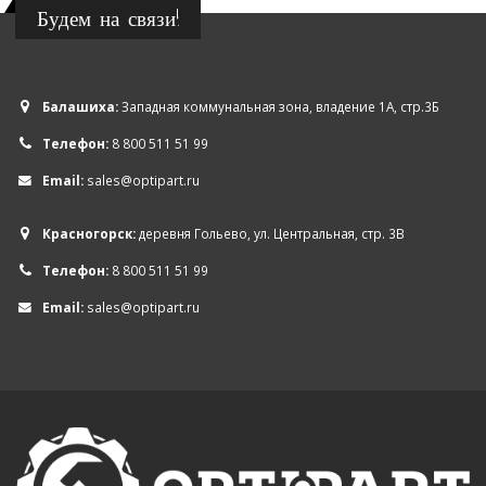
Будем на связи!
Балашиха:
Западная коммунальная зона, владение 1А, стр.3Б
Телефон:
8 800 511 51 99
Email:
sales@optipart.ru
Красногорск:
деревня Гольево, ул. Центральная, стр. 3В
Телефон:
8 800 511 51 99
Email:
sales@optipart.ru