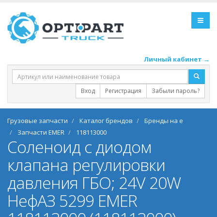
Личный кабинет →
Вход
Регистрация
Забыли пароль?
Грузовые запчасти
Каталог брендов
Бренды на e
Запчасти EMER
118113000
Соленоид с диодом
клапана регулировки
давления ГБО; 24V 20W
НефАЗ 5299 EMER