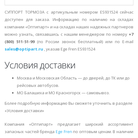
СУППОРТ ТОРМОЗА с артикульным номером ES931524 сейчас
доступен для заказа. Информацию по наличию на складах
компании «Оптипарт» и на складах наших надежных партнеров
можно узнать, связавшись с нашим менеджером по номеру
+7
(800) 511-51-99
(по России звонок бесплатный) или по E-mail
sales@optipart.ru
, указав Ege Fren ES931524
Условия доставки
Москва и Московская Область — до дверей, до ТК или до
рейсовых автобусов.
МО Балашиха и МО Красногорск — самовывоз.
Более подробную информацию Вы сможете уточнить в разделе
«Условия доставки»
Компания «Оптипарт» предлагает широкий ассортимент
запасных частей бренда
Ege Fren
по оптовым ценам. В наличии