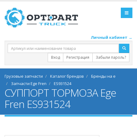
Личный кабинет →
Вход
Регистрация
Забыли пароль?
Грузовые запчасти
Каталог брендов
Бренды на e
Запчасти Ege Fren
ES931524
СУППОРТ ТОРМОЗА Ege
Fren ES931524