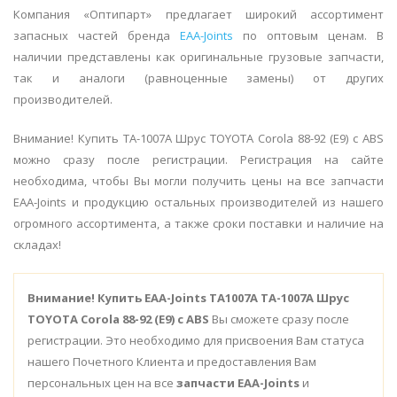
Компания «Оптипарт» предлагает широкий ассортимент
запасных частей бренда
EAA-Joints
по оптовым ценам. В
наличии представлены как оригинальные грузовые запчасти,
так и аналоги (равноценные замены) от других
производителей.
Внимание! Купить TA-1007A Шрус TOYOTA Corola 88-92 (E9) с ABS
можно сразу после регистрации. Регистрация на сайте
необходима, чтобы Вы могли получить цены на все запчасти
EAA-Joints и продукцию остальных производителей из нашего
огромного ассортимента, а также сроки поставки и наличие на
складах!
Внимание!
Купить EAA-Joints TA1007A TA-1007A Шрус
TOYOTA Corola 88-92 (E9) с ABS
Вы сможете сразу после
регистрации. Это необходимо для присвоения Вам статуса
нашего Почетного Клиента и предоставления Вам
персональных цен на все
запчасти EAA-Joints
и