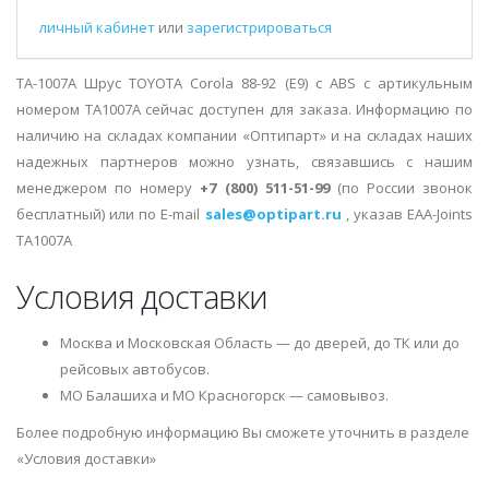
личный кабинет
или
зарегистрироваться
TA-1007A Шрус TOYOTA Corola 88-92 (E9) с ABS с артикульным
номером TA1007A сейчас доступен для заказа. Информацию по
наличию на складах компании «Оптипарт» и на складах наших
надежных партнеров можно узнать, связавшись с нашим
менеджером по номеру
+7 (800) 511-51-99
(по России звонок
бесплатный) или по E-mail
sales@optipart.ru
, указав EAA-Joints
TA1007A
Условия доставки
Москва и Московская Область — до дверей, до ТК или до
рейсовых автобусов.
МО Балашиха и МО Красногорск — самовывоз.
Более подробную информацию Вы сможете уточнить в разделе
«Условия доставки»