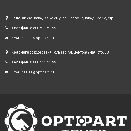
Балашиха:
Западная коммунальная зона, владение 1А, стр.3Б
Телефон:
8 800 511 51 99
Email:
sales@optipart.ru
Красногорск:
деревня Гольево, ул. Центральная, стр. 3В
Телефон:
8 800 511 51 99
Email:
sales@optipart.ru