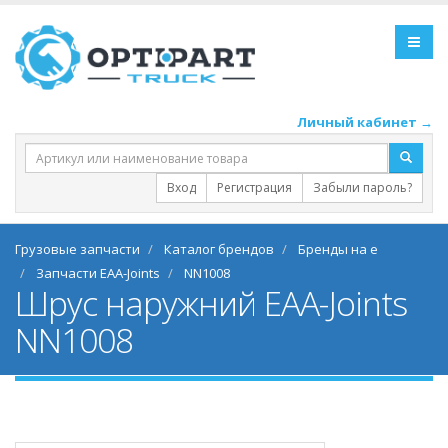
Личный кабинет →
Вход
Регистрация
Забыли пароль?
Грузовые запчасти
Каталог брендов
Бренды на e
Запчасти EAA-Joints
NN1008
Шрус наружний EAA-Joints
NN1008