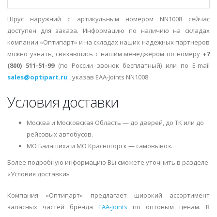
Шрус наружний с артикульным номером NN1008 сейчас
доступен для заказа. Информацию по наличию на складах
компании «Оптипарт» и на складах наших надежных партнеров
можно узнать, связавшись с нашим менеджером по номеру
+7
(800) 511-51-99
(по России звонок бесплатный) или по E-mail
sales@optipart.ru
, указав EAA-Joints NN1008
Условия доставки
Москва и Московская Область — до дверей, до ТК или до
рейсовых автобусов.
МО Балашиха и МО Красногорск — самовывоз.
Более подробную информацию Вы сможете уточнить в разделе
«Условия доставки»
Компания «Оптипарт» предлагает широкий ассортимент
запасных частей бренда
EAA-Joints
по оптовым ценам. В