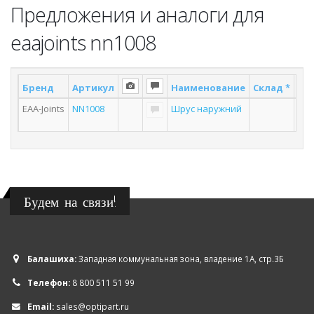
Предложения и аналоги для
eaajoints nn1008
Бренд
Артикул
Наименование
Склад *
Пос
EAA-Joints
NN1008
Шрус наружний
Будем на связи!
Балашиха:
Западная коммунальная зона, владение 1А, стр.3Б
Телефон:
8 800 511 51 99
Email:
sales@optipart.ru