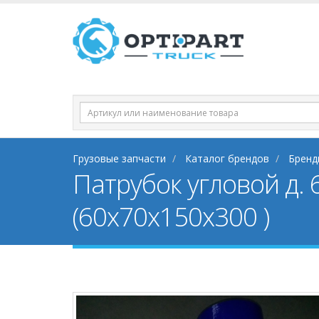
Грузовые запчасти
Каталог брендов
Бренд
Патрубок угловой д. 
(60x70x150x300 )