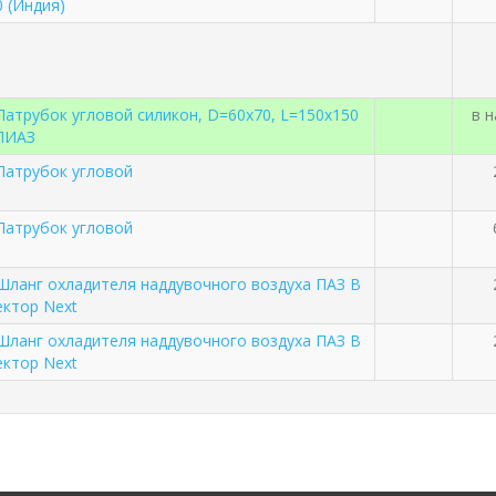
0 (Индия)
Патрубок угловой силикон, D=60x70, L=150x150
в 
ЛИАЗ
Патрубок угловой
Патрубок угловой
Шланг охладителя наддувочного воздуха ПАЗ В
ектор Next
Шланг охладителя наддувочного воздуха ПАЗ В
ектор Next