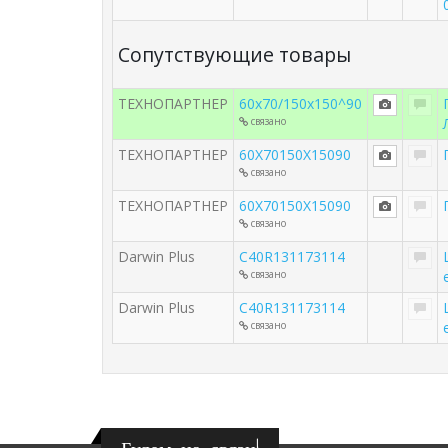
Сопутствующие товары
ТЕХНОПАРТНЕР
60x70/150x150^90
связано
ТЕХНОПАРТНЕР
60X70150X15090
связано
ТЕХНОПАРТНЕР
60X70150X15090
связано
Darwin Plus
С40R131173114
связано
Darwin Plus
С40R131173114
связано