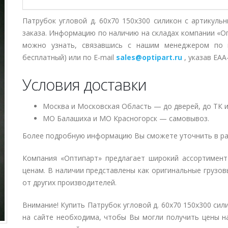
Патрубок угловой д. 60х70 150х300 силикон с артикуль
заказа. Информацию по наличию на складах компании «О
можно узнать, связавшись с нашим менеджером по
бесплатный) или по E-mail
sales@optipart.ru
, указав EAA
Условия доставки
Москва и Московская Область — до дверей, до ТК и
МО Балашиха и МО Красногорск — самовывоз.
Более подробную информацию Вы сможете уточнить в ра
Компания «Оптипарт» предлагает широкий ассортимен
ценам. В наличии представлены как оригинальные грузов
от других производителей.
Внимание! Купить Патрубок угловой д. 60х70 150х300 сил
на сайте необходима, чтобы Вы могли получить цены на