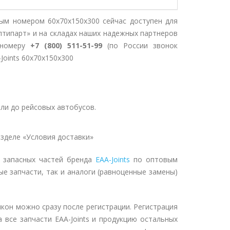
ным номером 60x70x150x300 сейчас доступен для
птипарт» и на складах наших надежных партнеров
 номеру
+7 (800) 511-51-99
(по России звонок
-Joints 60x70x150x300
ли до рейсовых автобусов.
зделе «Условия доставки»
т запасных частей бренда
EAA-Joints
по оптовым
ые запчасти, так и аналоги (равноценные замены)
икон можно сразу после регистрации. Регистрация
 все запчасти EAA-Joints и продукцию остальных