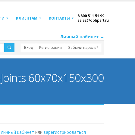
8 800 511 51 99
ГИ
КЛИЕНТАМ
КОНТАКТЫ
sales@optipart.ru
Личный кабинет →
Вход
Регистрация
Забыли пароль?
Joints 60x70x150x300
в личный кабинет
или
зарегистрироваться