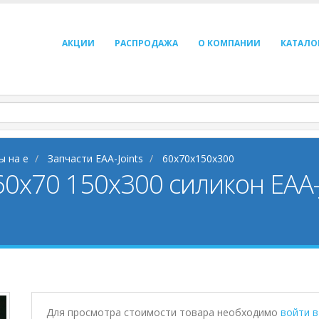
АКЦИИ
РАСПРОДАЖА
О КОМПАНИИ
КАТАЛО
ы на e
Запчасти EAA-Joints
60x70x150x300
60х70 150х300 силикон EAA-
Для просмотра стоимости товара необходимо
войти 