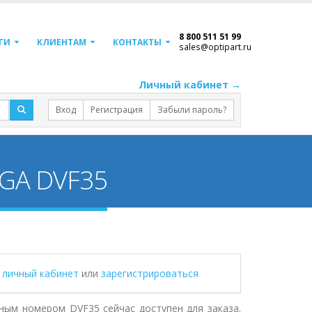
8 800 511 51 99
ГИ
КЛИЕНТАМ
КОНТАКТЫ
sales@optipart.ru
Личный кабинет →
Вход
Регистрация
Забыли пароль?
OGA DVF35
в личный кабинет
или
зарегистрироваться
ным номером DVF35 сейчас доступен для заказа.