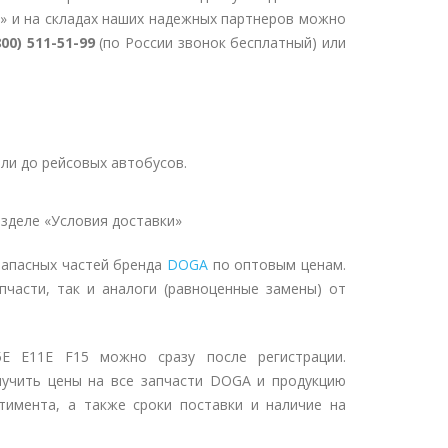
» и на складах наших надежных партнеров можно
800) 511-51-99
(по России звонок бесплатный) или
ли до рейсовых автобусов.
зделе «Условия доставки»
запасных частей бренда
DOGA
по оптовым ценам.
пчасти, так и аналоги (равноценные замены) от
5E E11E F15 можно сразу после регистрации.
лучить цены на все запчасти DOGA и продукцию
тимента, а также сроки поставки и наличие на