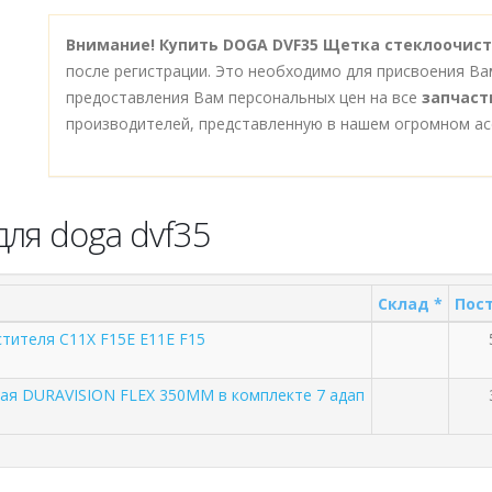
Внимание!
Купить DOGA DVF35 Щетка стеклоочисти
после регистрации. Это необходимо для присвоения Ва
предоставления Вам персональных цен на все
запчаст
производителей, представленную в нашем огромном ас
ля doga dvf35
Склад *
Пост
тителя C11X F15E E11E F15
ая DURAVISION FLEX 350MM в комплекте 7 адап