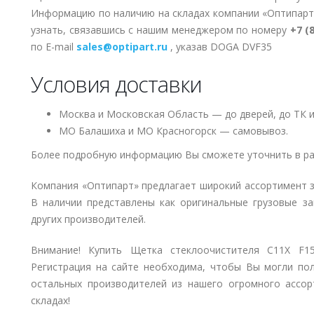
Информацию по наличию на складах компании «Оптипарт
узнать, связавшись с нашим менеджером по номеру
+7 (
по E-mail
sales@optipart.ru
, указав DOGA DVF35
Условия доставки
Москва и Московская Область — до дверей, до ТК и
МО Балашиха и МО Красногорск — самовывоз.
Более подробную информацию Вы сможете уточнить в ра
Компания «Оптипарт» предлагает широкий ассортимент 
В наличии представлены как оригинальные грузовые за
других производителей.
Внимание! Купить Щетка стеклоочистителя C11X F1
Регистрация на сайте необходима, чтобы Вы могли по
остальных производителей из нашего огромного ассор
складах!