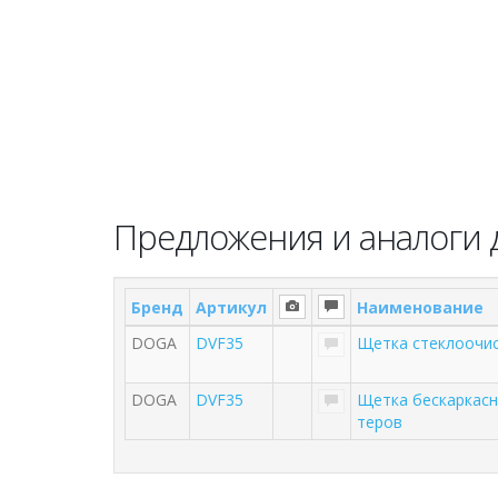
Предложения и аналоги д
Бренд
Артикул
Наименование
DOGA
DVF35
Щетка стеклоочис
DOGA
DVF35
Щетка бескаркасн
теров