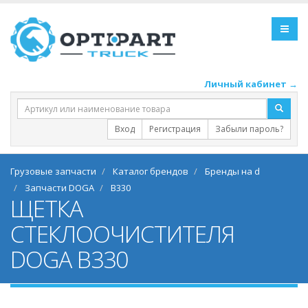
Личный кабинет →
Вход
Регистрация
Забыли пароль?
Грузовые запчасти
Каталог брендов
Бренды на d
Запчасти DOGA
B330
ЩЕТКА
СТЕКЛООЧИСТИТЕЛЯ
DOGA B330