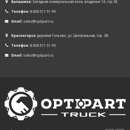
Балашиха:
Западная коммунальная зона, владение 1А, стр.3Б
Телефон:
8 800 511 51 99
Email:
sales@optipart.ru
Красногорск:
деревня Гольево, ул. Центральная, стр. 3В
Телефон:
8 800 511 51 99
Email:
sales@optipart.ru