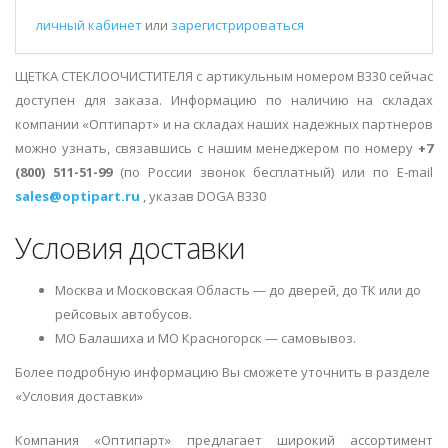
личный кабинет
или
зарегистрироваться
ЩЕТКА СТЕКЛООЧИСТИТЕЛЯ с артикульным номером B330 сейчас
доступен для заказа. Информацию по наличию на складах
компании «Оптипарт» и на складах наших надежных партнеров
можно узнать, связавшись с нашим менеджером по номеру
+7
(800) 511-51-99
(по России звонок бесплатный) или по E-mail
sales@optipart.ru
, указав DOGA B330
Условия доставки
Москва и Московская Область — до дверей, до ТК или до
рейсовых автобусов.
МО Балашиха и МО Красногорск — самовывоз.
Более подробную информацию Вы сможете уточнить в разделе
«Условия доставки»
Компания «Оптипарт» предлагает широкий ассортимент