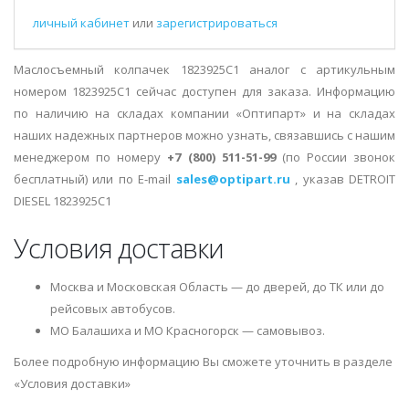
личный кабинет
или
зарегистрироваться
Маслосъемный колпачек 1823925С1 аналог с артикульным
номером 1823925C1 сейчас доступен для заказа. Информацию
по наличию на складах компании «Оптипарт» и на складах
наших надежных партнеров можно узнать, связавшись с нашим
менеджером по номеру
+7 (800) 511-51-99
(по России звонок
бесплатный) или по E-mail
sales@optipart.ru
, указав DETROIT
DIESEL 1823925C1
Условия доставки
Москва и Московская Область — до дверей, до ТК или до
рейсовых автобусов.
МО Балашиха и МО Красногорск — самовывоз.
Более подробную информацию Вы сможете уточнить в разделе
«Условия доставки»