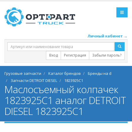
Личный кабинет →
Вход
Регистрация
Забыли пароль?
Грузовые запчасти
Каталог брендов
Бренды на d
Запчасти DETROIT DIESEL
1823925C1
Маслосъемный колпачек
1823925С1 аналог DETROIT
DIESEL 1823925C1