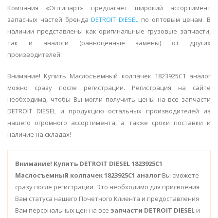
Компания «Оптипарт» предлагает широкий ассортимент
запасных частей бренда
DETROIT DIESEL
по оптовым ценам. В
наличии представлены как оригинальные грузовые запчасти,
так и аналоги (равноценные замены) от других
производителей.
Внимание! Купить Маслосъемный колпачек 1823925С1 аналог
можно сразу после регистрации. Регистрация на сайте
необходима, чтобы Вы могли получить цены на все запчасти
DETROIT DIESEL и продукцию остальных производителей из
нашего огромного ассортимента, а также сроки поставки и
наличие на складах!
Внимание!
Купить DETROIT DIESEL 1823925C1
Маслосъемный колпачек 1823925С1 аналог
Вы сможете
сразу после регистрации. Это необходимо для присвоения
Вам статуса нашего Почетного Клиента и предоставления
Вам персональных цен на все
запчасти DETROIT DIESEL
и