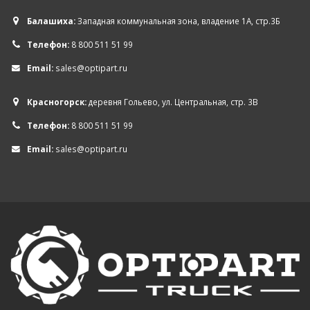
Балашиха:
Западная коммунальная зона, владение 1А, стр.3Б
Телефон:
8 800 511 51 99
Email:
sales@optipart.ru
Красногорск:
деревня Гольево, ул. Центральная, стр. 3В
Телефон:
8 800 511 51 99
Email:
sales@optipart.ru