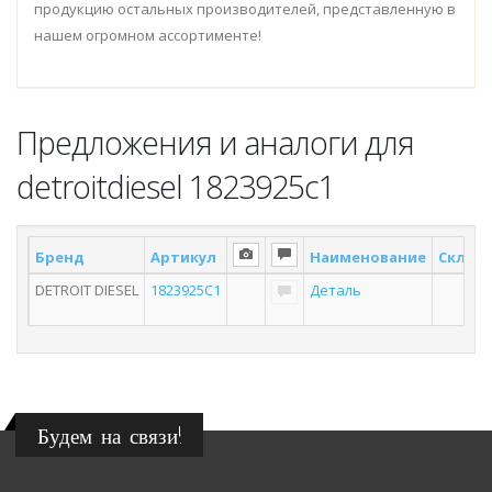
продукцию остальных производителей, представленную в
нашем огромном ассортименте!
Предложения и аналоги для
detroitdiesel 1823925c1
Бренд
Артикул
Наименование
Склад 
DETROIT DIESEL
1823925C1
Деталь
Будем на связи!