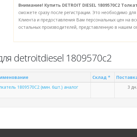
Внимание!
Купить DETROIT DIESEL 1809570C2 Толкат
сможете сразу после регистрации. Это необходимо для
Клиента и предоставления Вам персональных цен на в
остальных производителей, представленную в нашем о
ля detroitdiesel 1809570c2
именование
Склад *
Поставка
лкатель 1809570C2 (мин. 6шт.) аналог
3 дн.