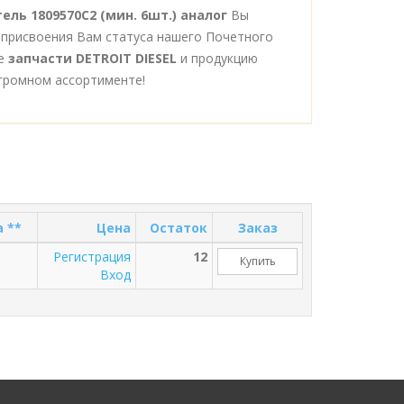
ель 1809570C2 (мин. 6шт.) аналог
Вы
 присвоения Вам статуса нашего Почетного
се
запчасти DETROIT DIESEL
и продукцию
громном ассортименте!
 **
Цена
Остаток
Заказ
Регистрация
12
Купить
Вход