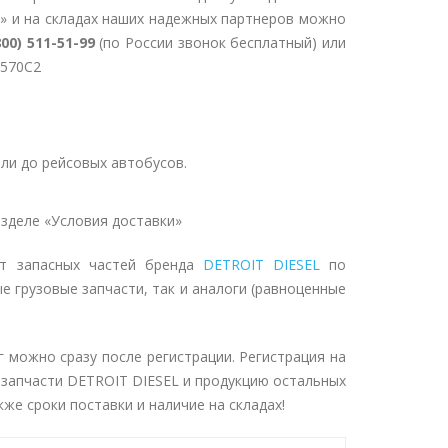
» и на складах наших надежных партнеров можно
800) 511-51-99
(по России звонок бесплатный) или
9570C2
ли до рейсовых автобусов.
зделе «Условия доставки»
нт запасных частей бренда
DETROIT DIESEL
по
е грузовые запчасти, так и аналоги (равноценные
г можно сразу после регистрации. Регистрация на
 запчасти DETROIT DIESEL и продукцию остальных
же сроки поставки и наличие на складах!