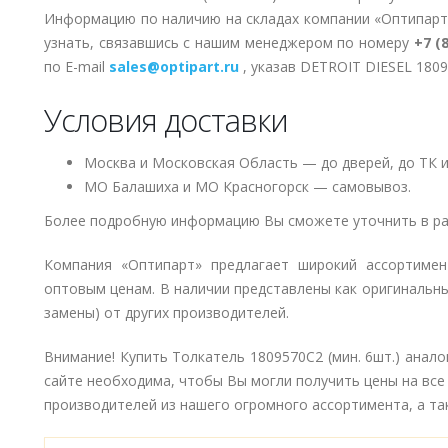
Информацию по наличию на складах компании «Оптипарт
узнать, связавшись с нашим менеджером по номеру
+7 (
по E-mail
sales@optipart.ru
, указав DETROIT DIESEL 180
Условия доставки
Москва и Московская Область — до дверей, до ТК и
МО Балашиха и МО Красногорск — самовывоз.
Более подробную информацию Вы сможете уточнить в ра
Компания «Оптипарт» предлагает широкий ассортиме
оптовым ценам. В наличии представлены как оригинальны
замены) от других производителей.
Внимание! Купить Толкатель 1809570C2 (мин. 6шт.) анало
сайте необходима, чтобы Вы могли получить цены на все
производителей из нашего огромного ассортимента, а так