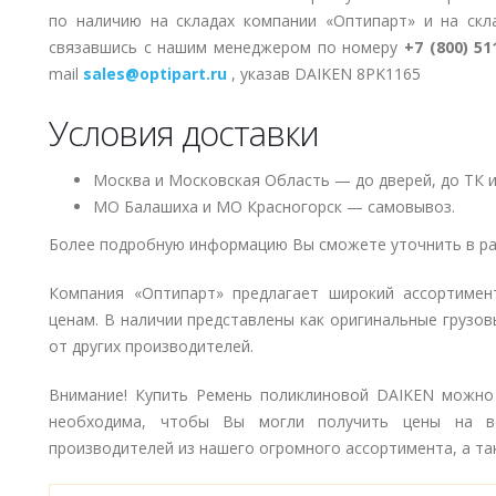
по наличию на складах компании «Оптипарт» и на скл
связавшись с нашим менеджером по номеру
+7 (800) 51
mail
sales@optipart.ru
, указав DAIKEN 8PK1165
Условия доставки
Москва и Московская Область — до дверей, до ТК и
МО Балашиха и МО Красногорск — самовывоз.
Более подробную информацию Вы сможете уточнить в ра
Компания «Оптипарт» предлагает широкий ассортиме
ценам. В наличии представлены как оригинальные грузов
от других производителей.
Внимание! Купить Ремень поликлиновой DAIKEN можно с
необходима, чтобы Вы могли получить цены на в
производителей из нашего огромного ассортимента, а так