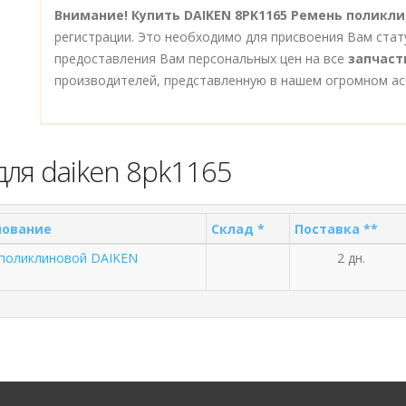
Внимание!
Купить DAIKEN 8PK1165 Ремень поликли
регистрации. Это необходимо для присвоения Вам стат
предоставления Вам персональных цен на все
запчаст
производителей, представленную в нашем огромном ас
для daiken 8pk1165
ование
Склад *
Поставка **
поликлиновой DAIKEN
2 дн.