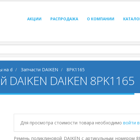
АКЦИИ
РАСПРОДАЖА
О КОМПАНИИ
КАТАЛО
ы на d
Запчасти DAIKEN
8PK1165
й DAIKEN DAIKEN 8PK1165
Для просмотра стоимости товара необходимо
войти 
Ремень поликлиновой DAIKEN с артикульным номером 8P