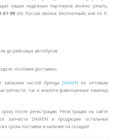
адах наших надежных партнеров можно узнать,
1-51-99
(по России звонок бесплатный) или по E-
ли до рейсовых автобусов.
зделе «Условия доставки»
нт запасных частей бренда
DAIKEN
по оптовым
ые запчасти, так и аналоги (равноценные замены)
разу после регистрации. Регистрация на сайте
се запчасти DAIKEN и продукцию остальных
же сроки поставки и наличие на складах!