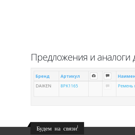
Предложения и аналоги 
Бренд
Артикул
Наимен
DAIKEN
8PK1165
Ремень 
Будем на связи!