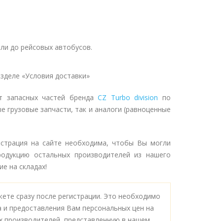
ли до рейсовых автобусов.
зделе «Условия доставки»
нт запасных частей бренда
CZ Turbo division
по
е грузовые запчасти, так и аналоги (равноценные
истрация на сайте необходима, чтобы Вы могли
продукцию остальных производителей из нашего
е на складах!
ете сразу после регистрации. Это необходимо
а и предоставления Вам персональных цен на
х производителей, представленную в нашем