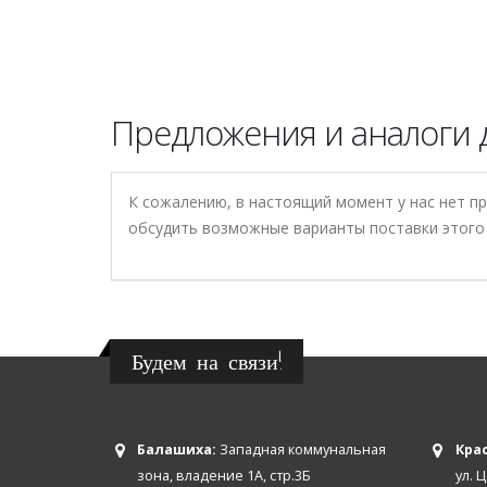
Предложения и аналоги д
К сожалению, в настоящий момент у нас нет п
обсудить возможные варианты поставки этого 
Будем на связи!
Балашиха:
Западная коммунальная
Крас
зона, владение 1А, стр.3Б
ул. 