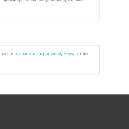
 можете
отправить запрос менеджеру
, чтобы