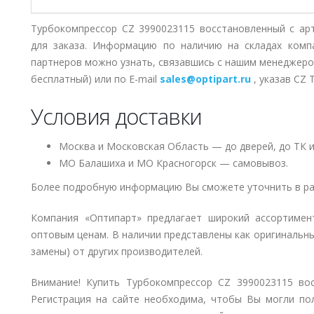
Турбокомпрессор CZ 3990023115 восстановленный с ар
для заказа. Информацию по наличию на складах комп
партнеров можно узнать, связавшись с нашим менеджер
бесплатный) или по E-mail
sales@optipart.ru
, указав CZ 
Условия доставки
Москва и Московская Область — до дверей, до ТК и
МО Балашиха и МО Красногорск — самовывоз.
Более подробную информацию Вы сможете уточнить в ра
Компания «Оптипарт» предлагает широкий ассортиме
оптовым ценам. В наличии представлены как оригинальны
замены) от других производителей.
Внимание! Купить Турбокомпрессор CZ 3990023115 вос
Регистрация на сайте необходима, чтобы Вы могли полу