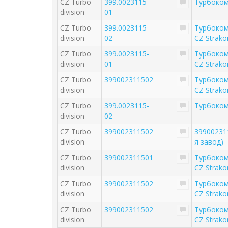
CZ Turbo
399.0023115-
Турбоком
division
01
CZ Turbo
399.0023115-
Турбоком
division
02
CZ Strako
CZ Turbo
399.0023115-
Турбоком
division
01
CZ Strako
CZ Turbo
399002311502
Турбоком
division
CZ Strako
CZ Turbo
399.0023115-
Турбоком
division
02
CZ Turbo
399002311502
39900231
division
я завод)
CZ Turbo
399002311501
Турбоком
division
CZ Strako
CZ Turbo
399002311502
Турбоком
division
CZ Strako
CZ Turbo
399002311502
Турбоком
division
CZ Strako