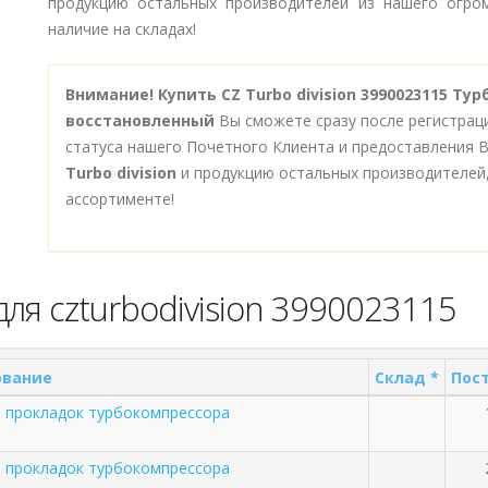
продукцию остальных производителей из нашего огром
наличие на складах!
Внимание!
Купить CZ Turbo division 3990023115 Ту
восстановленный
Вы сможете сразу после регистрац
статуса нашего Почетного Клиента и предоставления 
Turbo division
и продукцию остальных производителей
ассортименте!
ля czturbodivision 3990023115
ование
Склад *
Пост
 прокладок турбокомпрессора
 прокладок турбокомпрессора