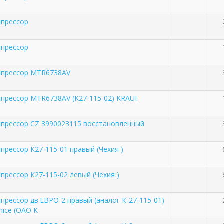
прессор
прессор
мпрессор MTR6738AV
прессор MTR6738AV (K27-115-02) KRAUF
прессор CZ 3990023115 восстановленный
прессор К27-115-01 правый (Чехия )
прессор К27-115-02 левый (Чехия )
прессор дв.ЕВРО-2 правый (аналог К-27-115-01)
nice (ОАО К