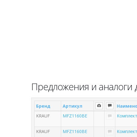
Предложения и аналоги д
Бренд
Артикул
Наимен
KRAUF
MFZ1160BE
Комплект
KRAUF
MFZ1160BE
Комплект