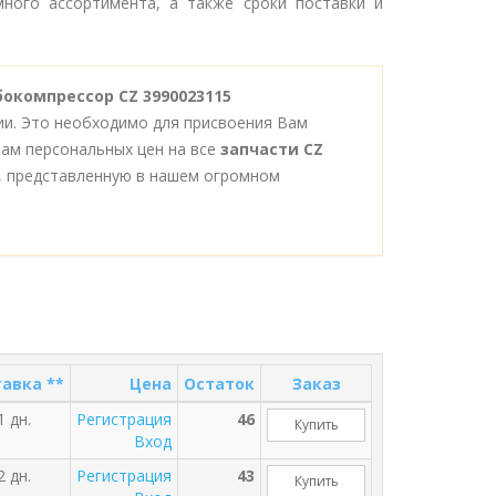
ного ассортимента, а также сроки поставки и
рбокомпрессор CZ 3990023115
ии. Это необходимо для присвоения Вам
Вам персональных цен на все
запчасти CZ
, представленную в нашем огромном
авка **
Цена
Остаток
Заказ
1 дн.
Регистрация
46
Купить
Вход
2 дн.
Регистрация
43
Купить