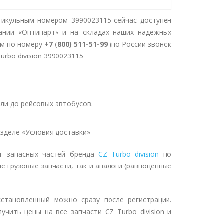
тикульным номером 3990023115 сейчас доступен
ании «Оптипарт» и на складах наших надежных
ом по номеру
+7 (800) 511-51-99
(по России звонок
Turbo division 3990023115
ли до рейсовых автобусов.
зделе «Условия доставки»
нт запасных частей бренда
CZ Turbo division
по
е грузовые запчасти, так и аналоги (равноценные
становленный можно сразу после регистрации.
чить цены на все запчасти CZ Turbo division и