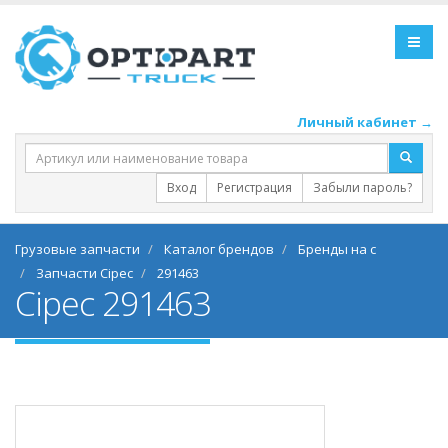
Личный кабинет →
Вход
Регистрация
Забыли пароль?
Грузовые запчасти
Каталог брендов
Бренды на c
Запчасти Cipec
291463
Cipec 291463