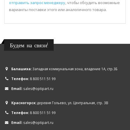
отправить запрос менеджеру
, чтобы обсудить возможные
варианты поставки этого или аналогичного товара.
Будем на связи!
Балашиха:
Западная коммунальная зона, владение 1А, стр.3Б
Телефон:
8 800 511 51 99
Email:
sales@optipart.ru
Красногорск:
деревня Гольево, ул. Центральная, стр. 3В
Телефон:
8 800 511 51 99
Email:
sales@optipart.ru