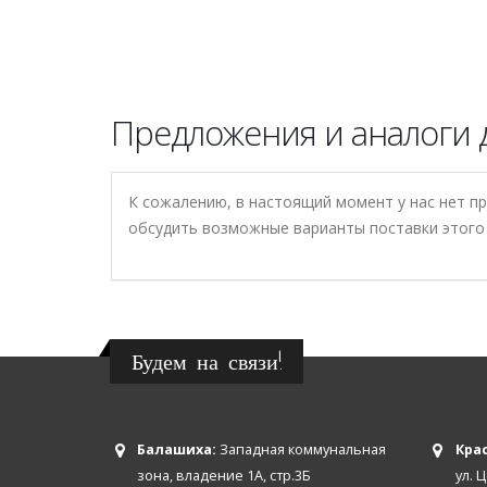
Предложения и аналоги д
К сожалению, в настоящий момент у нас нет п
обсудить возможные варианты поставки этого 
Будем на связи!
Балашиха:
Западная коммунальная
Крас
зона, владение 1А, стр.3Б
ул. 