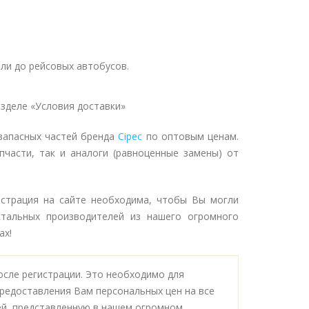
ли до рейсовых автобусов.
зделе «Условия доставки»
запасных частей бренда
Cipec
по оптовым ценам.
пчасти, так и аналоги (равноценные замены) от
истрация на сайте необходима, чтобы Вы могли
стальных производителей из нашего огромного
ах!
осле регистрации. Это необходимо для
редоставления Вам персональных цен на все
й, представленную в нашем огромном