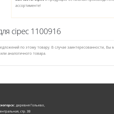
ассортименте!
ля cipec 1100916
редложений по этому товару. В случае заинтересованности, Вы
или аналогичного товара.
ногорск:
деревня Гольево,
Центральная, стр. 3В