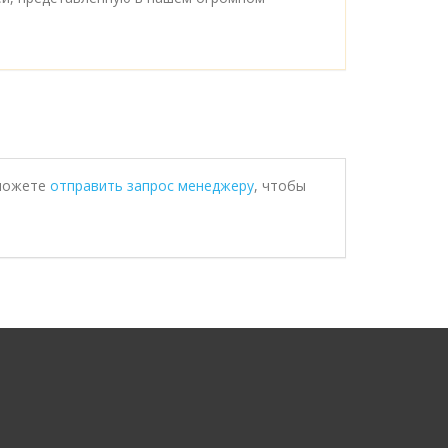
 можете
отправить запрос менеджеру
, чтобы