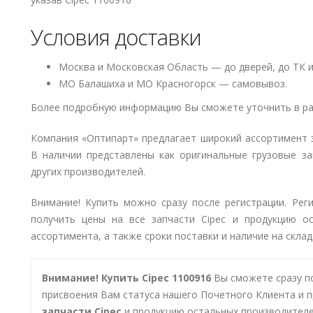
Условия доставки
Москва и Московская Область — до дверей, до ТК и
МО Балашиха и МО Красногорск — самовывоз.
Более подробную информацию Вы сможете уточнить в ра
Компания «Оптипарт» предлагает широкий ассортимент 
В наличии представлены как оригинальные грузовые за
других производителей.
Внимание! Купить можно сразу после регистрации. Рег
получить цены на все запчасти Cipec и продукцию о
ассортимента, а также сроки поставки и наличие на склад
Внимание!
Купить Cipec 1100916
Вы сможете сразу п
присвоения Вам статуса нашего Почетного Клиента и п
запчасти Cipec
и продукцию остальных производителе