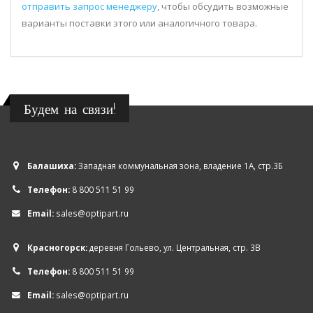
отправить запрос менеджеру
, чтобы обсудить возможные
варианты поставки этого или аналогичного товара.
Будем на связи!
Балашиха:
Западная коммунальная зона, владение 1А, стр.3Б
Телефон:
8 800 511 51 99
Email:
sales@optipart.ru
Красногорск:
деревня Гольево, ул. Центральная, стр. 3В
Телефон:
8 800 511 51 99
Email:
sales@optipart.ru