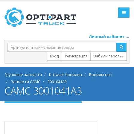
Личный кабинет →
Вход
Регистрация
Забыли пароль?
Грузовые запчасти
Каталог брендов
Бренды на c
Запчасти CAMC
3001041A3
CAMC 3001041A3