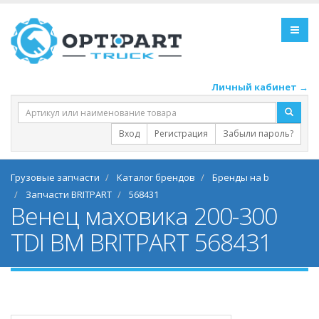
Личный кабинет →
Вход
Регистрация
Забыли пароль?
Грузовые запчасти
Каталог брендов
Бренды на b
Запчасти BRITPART
568431
Венец маховика 200-300
TDI BM BRITPART 568431