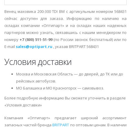
Венец маховика 200-300 TDI BM с артикульным номером 568431
сейчас доступен для заказа. Информацию по наличию на
складах компании «Оптипарт» и на складах наших надежных
партнеров можно узнать, связавшись с нашим менеджером по
номеру
+7 (800) 511-51-99
(по России звонок бесплатный) или по
E-mail
sales@optipart.ru
, указав BRITPART 568431
Условия доставки
Москва и Московская Область — до дверей, до ТК или до
рейсовых автобусов.
МО Балашиха и МО Красногорск — самовывоз.
Более подробную информацию Вы сможете уточнить в разделе
«Условия доставки»
Компания «Оптипарт» предлагает широкий ассортимент
запасных частей бренда
BRITPART
по оптовым ценам. В наличии